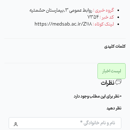
گروه خبری :
روابط عمومی 3,بیمارستان حشمتیه
کد خبر :
7354
لینک کوتاه :
https://medsab.ac.ir/Z118
کلمات کلیدی
لیست اخبار
نظرات
0 نظر برای این مطلب وجود دارد
نظر دهید