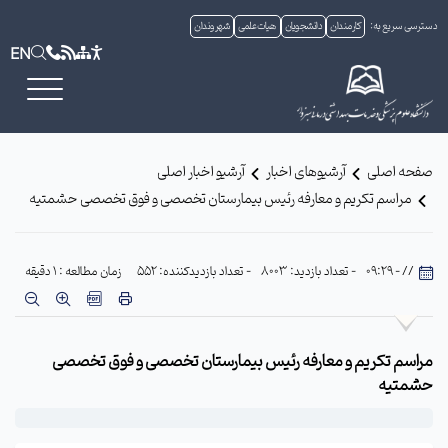
دسترسی سریع به:
کارمندان
دانشجویان
هیات علمی
شهروندان
EN
صفحه اصلی
آرشیوهای اخبار
آرشیو اخبار اصلی
مراسم تکریم و معارفه رئیس بیمارستان تخصصی و فوق تخصصی حشمتیه
// - 09:29
- تعداد بازدید: 8003
- تعداد بازدیدکننده: 552
زمان مطالعه : 1 دقیقه
مراسم تکریم و معارفه رئیس بیمارستان تخصصی و فوق تخصصی
حشمتیه