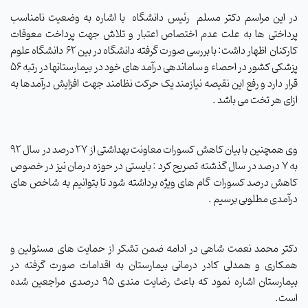
در این مراسم دکتر مسلم رئیس دانشگاه با اشاره به وضعیت نامناسب
پرداختی ها به علت عدم اختصاص اعتبار و تلاش جهت پرداخت معوقات
کارکنان اظهار داشت: با بررسی صورت گرفته دانشگاه در بین 62 دانشگاه علوم
پزشکی کشور در احصاء و ساماندهی درآمد های خود در بیمارستانها در رتبه 56
قرار دارد و رفع این نقیصه نیازمند یک حرکت نظامند جهت افزایش درآمدها به
ازای هر تخت می باشد .
وی همچنین با بیان کاهش کسورات معاونت بهداشتی از 27 درصد در سال 92
به 7 درصد در سال گذشته تصریح کرد : بایستی در حوزه درمان نیز در خصوص
کاهش درصد کسورات گام های ویژه برداشته شود تا بتوانیم به شاخص های
درآمدی مطلوبی برسیم .
دکتر محمد نعمت شاهی در ادامه ضمن تشکر از حمایت های مسئولین و
همکاری و همدلی کادر درمانی بیمارستان به اقدامات صورت گرفته در
بیمارستان اشاره نمود که باعث رضایت مندی 95 درصدی مراجعین شده
است.