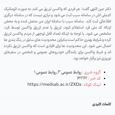
دکتر عین اللهی گفت: هر فردی که واکسن تزریق می کند، به صورت اتوماتیک
کدملی اش در سامانه سیب ثبت می شود و نیازی نیست که در سامانه دیگری
اطلاعاتی ثبت کند. سامانه سیب با سامانه ایران من متصل شده و به محض
اینکه کد ملی فرد استعلام شود، تزریق یا عدم تزریق واکسن توسط فرد،
مشخص می شود. با توجه به اینکه تعداد قابل توجهی از مردم واکسن تزریق
کرده و شرایط بهتری حاکم است بنابراین محدودیت های سابق در رنگ بندی ها
اعمال نمی شود. این محدودیت ها برای افرادی است که واکسن تزریق نکرده
اند و شرط واکسن برای رانندگان خودروهای عمومی و شخصی در سفرهای
نوروزی نیز برقرار خواهد بود.
گروه خبری :
روابط عمومی 3,روابط عمومی 1
کد خبر :
14362
لینک کوتاه :
https://medsab.ac.ir/ZXDa
کلمات کلیدی