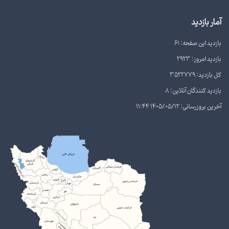
آمار بازدید
بازدید این صفحه: 61
بازدید امروز: 2923
کل بازدید: 3522779
بازدید کنندگان آنلاین: 8
آخرین بروزرسانی: 1405/05/12 11:44