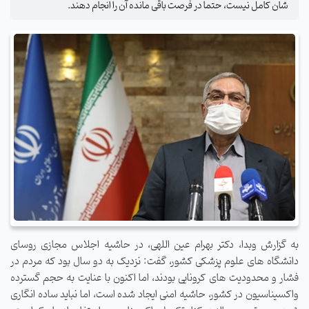
شان کامل نیست، حتما در فرصت باقی مانده آن را انجام دهند.
به گزارش وبدا، دکتر بهرام عین اللهی، در حاشیه اجلاس مجازی روسای
دانشگاه های علوم پزشکی کشور، گفت: نزدیک به دو سال بود که مردم در
فشار و محدودیت های کرونایی بودند، اما اکنون با عنایت به حجم گسترده
واکسیناسیون در کشور، حاشیه امنی ایجاد شده است، اما نباید ساده انگاری