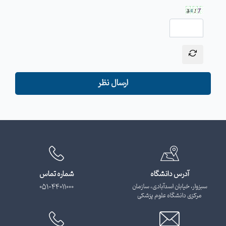
ارسال نظر
آدرس دانشگاه
شماره تماس
سبزوار، خیابان اسدآبادی، سازمان
051-44011000
مرکزی دانشگاه علوم پزشکی