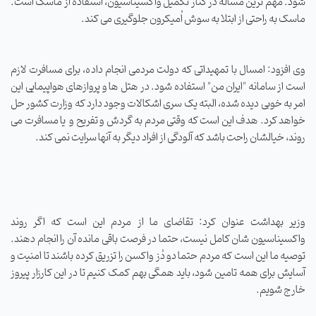
شود. مهم ترین مساله در کنار تکمیل واکسیناسیون، استفاده از ماسک است.
ماسک به راحتی از ابتلا به سوش اُمیکرون جلوگیری می کند.
وی افزود: امسال با تمهیداتی که دولت مردمی انجام داده، برای مسافرت لازم
است از سامانه "ایران من" استفاده شود. در هتل ها و پروازهای هواپیمایی این
امر به خوبی دیده شده، البته یک سری اشکالات وجود دارد که وزارت کشور حل
خواهد کرد. هدف این است که وقتی مردم به گردش و تفریح و یا مسافرت می
روند، خیالشان راحت باشد که آلودگی از افراد دیگر به آنها سرایت نمی کند.
وزیر بهداشت عنوان کرد: تقاضای ما از مردم این است که اگر روند
واکسیناسیون شان کامل نیست، حتما در فرصت باقی مانده آن را انجام دهند.
توصیه ما این است که مردم حتما دو دُز واکسن را تزریق کرده باشند تا امنیت و
آسایش برای همه تامین شود، باید همگی بهم کمک کنیم تا در این کارزار پیروز
خارج شویم.