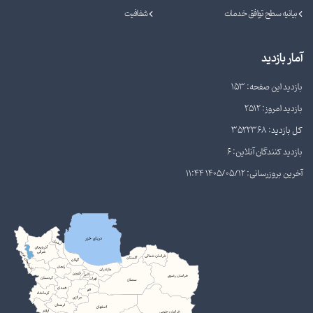
بیانیه سطح توافق خدمات
شفافیت
آمار بازدید
بازدید این صفحه: 153
بازدید امروز: 2512
کل بازدید: 3522368
بازدید کنندگان آنلاین: 6
آخرین بروزرسانی: 1405/05/12 11:44