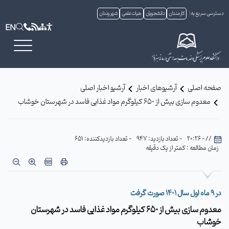
دسترسی سریع به:
کارمندان
دانشجویان
هیات علمی
شهروندان
EN
صفحه اصلی
آرشیوهای اخبار
آرشیو اخبار اصلی
معدوم سازی بیش از ۶۵٠ کیلوگرم مواد غذایی فاسد در شهرستان خوشاب
// - 20:26
- تعداد بازدید: 947
- تعداد بازدیدکننده: 651
زمان مطالعه : کمتر از یک دقیقه
در ٩ ماه اول سال ١۴٠١ صورت گرفت
معدوم سازی بیش از ۶۵٠ کیلوگرم مواد غذایی فاسد در شهرستان
خوشاب