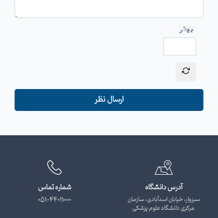
ارسال نظر
آدرس دانشگاه
شماره تماس
سبزوار، خیابان اسدآبادی، سازمان
051-44011000
مرکزی دانشگاه علوم پزشکی