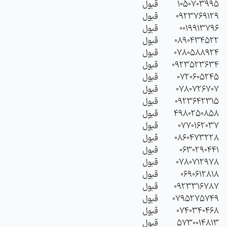
1050703995
قبول
0923769129
قبول
0019913796
قبول
0890434522
قبول
0780588924
قبول
0923523634
قبول
0720605245
قبول
0780726707
قبول
0923642315
قبول
4980250858
قبول
0770162037
قبول
0860473228
قبول
0630290441
قبول
0780712978
قبول
0690612818
قبول
0923316787
قبول
0795275749
قبول
0740340468
قبول
5730014813
قبول