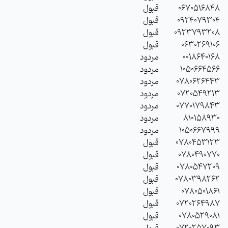
0670516848
قبول
0924079304
قبول
0923793208
قبول
0630269106
قبول
0018640168
مردود
1050664566
مردود
0780626443
مردود
0720549213
مردود
0770179843
مردود
810158930
مردود
1050667999
مردود
0780453123
قبول
0780490770
قبول
0780547209
قبول
0780398262
قبول
0780501861
قبول
0720264987
قبول
0780529081
قبول