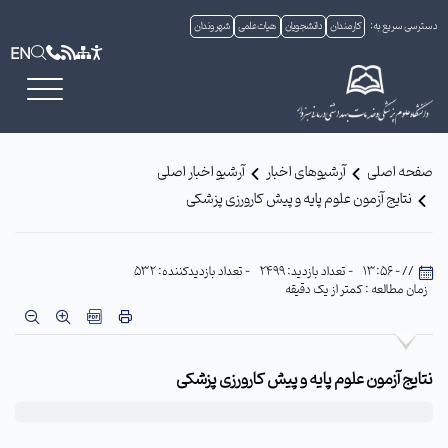
دسترسی سریع به:
کارمندان
دانشجویان
هیات علمی
شهروندان
EN
صفحه اصلی
آرشیوهای اخبار
آرشیو اخبار اصلی
نتایج آزمون علوم پایه و پیش کارورزی پزشکی
// - 13:56
- تعداد بازدید: 2499
- تعداد بازدیدکننده: 532
زمان مطالعه : کمتر از یک دقیقه
نتایج آزمون علوم پایه و پیش کارورزی پزشکی