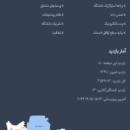
برنامه استراتژیک دانشگاه
پرسشهای متداول
تماس با ما
نظام پیشنهادات
پست الکترونیک
نشریات دانشگاه
بیانیه سطح توافق خدمات
شفافیت
آمار بازدید
بازدید این صفحه: 80
بازدید امروز: 1348
کل بازدید: 3529013
بازدید کنندگان آنلاین: 13
آخرین بروزرسانی: 1405/05/12 11:44