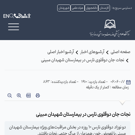
دسترسی سریع به:
کارمندان
دانشجویان
هیات علمی
شهروندان
EN
صفحه اصلی
آرشیوهای اخبار
آرشیو اخبار اصلی
نجات جان دوقلوی نارس در بیمارستان شهیدان مبینی
// - 06:06
- تعداد بازدید: 1910
- تعداد بازدیدکننده: 863
زمان مطالعه : کمتر از یک دقیقه
نجات جان دوقلوی نارس در بیمارستان شهیدان مبینی
دو نوزاد دوقلوی نارس 10 روزه در بخش مراقبت‌های ویژه بیمارستان شهیدان
مبینی با تعویض خون همزمان از مرگ حتمی نجات یافتند.