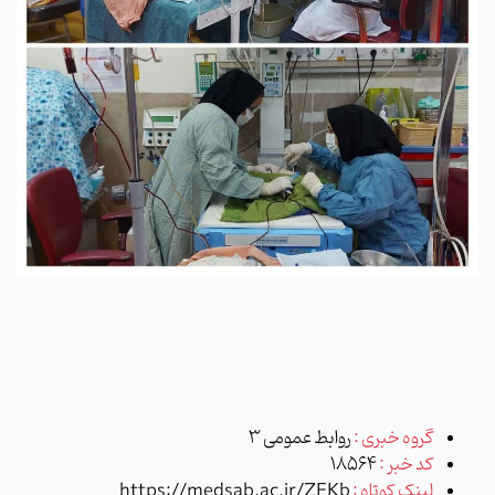
گروه خبری :
روابط عمومی 3
کد خبر :
18564
لینک کوتاه :
https://medsab.ac.ir/ZFKb