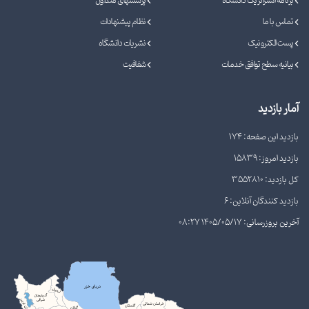
برنامه استراتژیک دانشگاه
پرسشهای متداول
تماس با ما
نظام پیشنهادات
پست الکترونیک
نشریات دانشگاه
بیانیه سطح توافق خدمات
شفافیت
آمار بازدید
بازدید این صفحه: 174
بازدید امروز: 15839
کل بازدید: 3552810
بازدید کنندگان آنلاین: 6
آخرین بروزرسانی: 1405/05/17 08:27