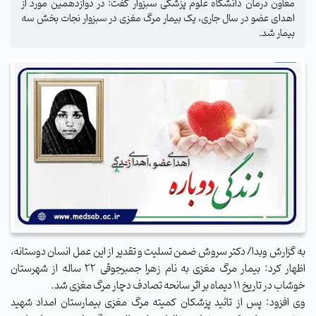
معاون درمان دانشگاه علوم پزشکی سبزوار گفت: در دوازدهمین مورد از
اهدای عضو در سال جاری، یک بیمار مرگ مغزی در سبزوار نجات بخش سه
بیمار شد.
به گزارش وبدا/ دکتر سروش ضمن تسلیت و تقدیر از این عمل انسان دوستانه،
اظهار کرد: بیمار مرگ مغزی به نام زهرا جمبرجوقی 22 ساله از شهرستان
خوشاب در تاریخ 11 دیماه بر اثر سانحه تصادف دچار مرگ مغزی شد.
وی افزود: پس از تائید پزشکان کمیته مرگ مغزی بیمارستان امداد شهید