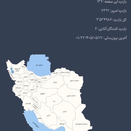
بازدید این صفحه: 136
بازدید امروز: 7321
کل بازدید: 3534986
بازدید کنندگان آنلاین: 6
آخرین بروزرسانی: 1405/05/17 08:27