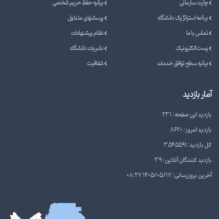
چارت سازمانی
بیانیه حفظ حریم شخصی
برنامه استراتژیک دانشگاه
پرسشهای متداول
تماس با ما
نظام پیشنهادات
پست الکترونیک
نشریات دانشگاه
بیانیه سطح توافق خدمات
شفافیت
آمار بازدید
بازدید این صفحه: 231
بازدید امروز: 8620
کل بازدید: 3545591
بازدید کنندگان آنلاین: 39
آخرین بروزرسانی: 1405/05/17 08:27