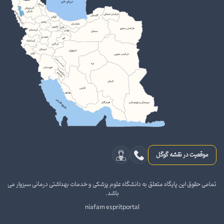
موقعیت در نقشه گوگل
تمامی حقوق این پایگاه متعلق به دانشگاه علوم پزشکی و خدمات بهداشتی درمانی سبزوار می
باشد.
niafam espritportal