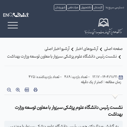
دسترسی سریع به:
کارمندان
دانشجویان
هیات علمی
شهروندان
EN
صفحه اصلی
آرشیوهای اخبار
آرشیو اخبار اصلی
نشست رئیس دانشگاه علوم پزشکی سبزوار با معاون توسعه وزارت بهداشت
1404/11/21 - 12:17
- تعداد بازدید: 489
- تعداد بازدیدکننده: 475
زمان مطالعه : کمتر از یک دقیقه
نشست رئیس دانشگاه علوم پزشکی سبزوار با معاون توسعه وزارت
بهداشت
به گزارش وبدا/ دکتر چمن، رئیس دانشگاه علوم پزشکی سبزوار با مهندس