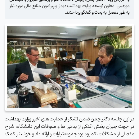
موهبتی، معاون توسعه وزارت بهداشت دیدار و پیرامون منابع مالی مورد نیاز
به طور مفصل به بحث و گفتگو پرداختند.
در این جلسه دکتر چمن ضمن تشکر از حمایت های اخیر وزارت بهداشت
در جهت جبران بخش اندکی از بدهی ها و معوقات این دانشگاه، شرح
مفصلی از مشکلات، کمبود بودجه و اعتبارات را ارائه داد و خواستار کمک