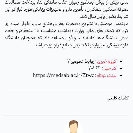
مالی بیش از پیش بمنظور جبران عقب ماندگی ها، پرداخت مطالبات
معوقه سنگین همکاران، تأمین دارو و تجهیزات پزشکی مورد نیاز در این
شرایط دشوار پایان سال شد.
مهندس موهبتی با تشریح وضعیت بحرانی منابع مالی، اظهار امیدواری
کرد که کمک های مالی وزارت بهداشت متناسب با استحقاق و حجم
بدهی دانشگاه ها ادامه یابد و قول مساعد داد که همچنان دانشگاه
علوم پزشکی سبزوار در تخصیص منابع در اولویت باشد.
گروه خبری :
روابط عمومی 2
کد خبر :
20263
لینک کوتاه :
https://medsab.ac.ir/Ztwc
کلمات کلیدی