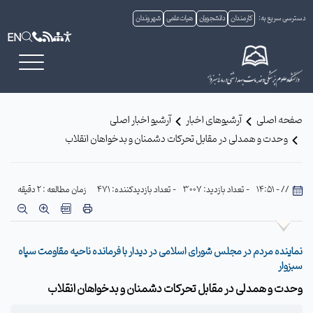
دسترسی سریع به:
کارمندان
دانشجویان
هیات علمی
شهروندان
EN
صفحه اصلی
آرشیوهای اخبار
آرشیو اخبار اصلی
وحدت و همدلی در مقابل تحرکات دشمنان و بدخواهان انقلاب
// - 14:51
- تعداد بازدید: 3007
- تعداد بازدیدکننده: 471
زمان مطالعه : 2 دقیقه
نماینده مردم در مجلس شورای اسلامی در دیدار با فرمانده ناحیه مقاومت سپاه
سبزوار
وحدت و همدلی در مقابل تحرکات دشمنان و بدخواهان انقلاب