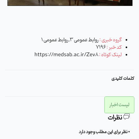
گروه خبری :
روابط عمومی 3,روابط عمومی 1
کد خبر :
7196
لینک کوتاه :
https://medsab.ac.ir/Zev8
کلمات کلیدی
لیست اخبار
نظرات
0 نظر برای این مطلب وجود دارد