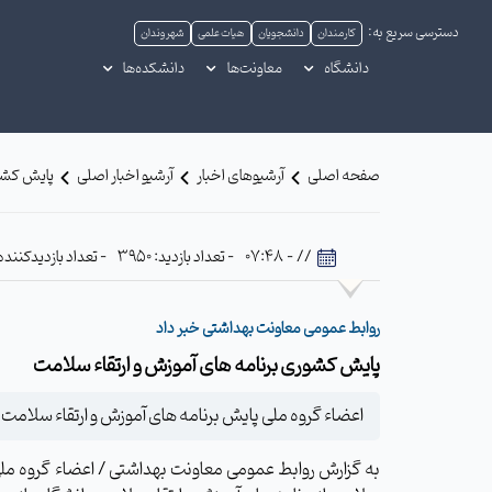
دسترسی سریع به:
کارمندان
دانشجویان
هیات علمی
شهروندان
دانشگاه
معاونت‌ها
دانشکده‌ها
صفحه اصلی
آرشیوهای اخبار
آرشیو اخبار اصلی
پایش کشور
// - 07:48
- تعداد بازدید: 3950
- تعداد بازدیدکننده: 395
روابط عمومی معاونت بهداشتی خبر داد
پایش کشوری برنامه های آموزش و ارتقاء سلامت
اعضاء گروه ملی پایش برنامه های آموزش و ارتقاء سلامت از
به گزارش روابط عمومی معاونت بهداشتی / اعضاء گروه ملی 