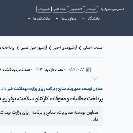
دسترسی سریع به:
کارمندان
دانشجویان
هیات علمی
شهروندان
دانشگاه
معاونت‌ها
دانشکده‌ها
صفحه اصلی
آرشیوهای اخبار
آرشیو اخبار اصلی
پرداخت مط
// - 08:01
- تعداد بازدید: 4612
- تعداد بازدیدکننده: 729
معاون توسعه مدیریت، منابع و برنامه ریزی وزارت بهداشت خبر داد:
پرداخت مطالبات و معوقات کارکنان سلامت، برقراری فو
معاون توسعه مدیریت، منابع و برنامه ریزی وزارت بهداش
داد.