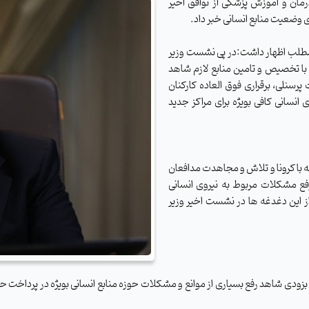
رمان و آموزش پزشکی از توافق اخیر
وضعیت منابع انسانی خبر داد.
ین مطلب اظهار داشت:در پی نشست وزیر
با تخصیص و تامین منابع لازم شاهد
رسنلی، برقراری فوق العاده کارکنان
سانی کافی بویژه برای مراکز جدید
له با کرونا و تلاش و مجاهدت مدافعان
ع مشکلات مربوط به نیروی انسانی
ز این دغدغه ها در نشست اخیر وزیر
 بزودی شاهد رفع بسیاری از موانع و مشکلات حوزه منابع انسانی بویژه در پرداخت حقو