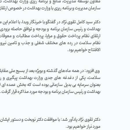
معاون توسعه مدیریت، منابع و برنامه ریزی وزارت بهداشت، د
سازمان مدیریت و برنامه ریزی با وزارت بهداشت در خصوص ارتقای 
دکتر سید کامل تقوی نژاد در گفتگو با خبرنگار وبدا، با اعلام ا
بهداشت و رئیس سازمان برنامه و بودجه و توافق حاصله بزودی 
ارتقای نظام پرداخت حقوق و مزایا، پرداخت مطالبات و معوقات پ
نظام سلامت در رده های مختلف شغلی و جذب و تامین نیروی ان
الافتتاح خواهیم بود.
وی افزود: در همه ماه‌های گذشته و بویژه بعد از بسیج ملی مقاب
سلامت، یکی از دغدغه های جدی وزارت بهداشت پیگیری و رف
بعنوان سرمایه بی بدیل سازمانی بوده است که بخش عمده ای ا
بهداشت و رئیس سازمان برنامه و بودجه مورد مذاکره قرار گرفت.
دکتر تقوی نژاد یادآور شد: با موافقت دکتر نوبخت و دستور ایشان
مورد نیاز خواهیم بود.