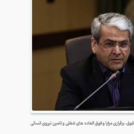
ق، برقراری مزایا و فوق العاده های شغلی و تامین نیروی انسانی