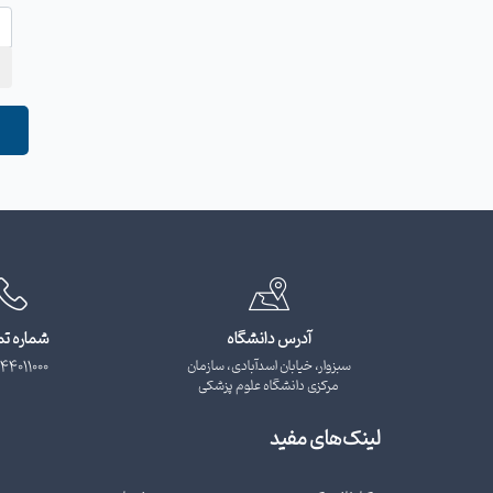
آدرس دانشگاه
شماره ت
سبزوار، خیابان اسدآبادی، سازمان
44011000
مرکزی دانشگاه علوم پزشکی
لینک‌های مفید