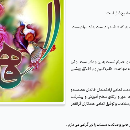
به شرح ذیل است؛
 هر که فاطمه را دوست بدارد
مرا دوست
 احترام نسبت به زن و مادر است . و نیز
به مجاهدت طلب کنیم و با اخلاق بهشتی
 خدمت تمامی ارادتمندان خاندان عصمت و
ام امور و ارتقای سطح آموزش و پیشرفت
سلامت و توفیق تمامی همکاران گرانقدر
 صبر و صلابت هستند را نیز گرامی می دارم .