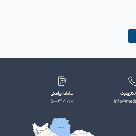
لکترونیک
سامانه پیامکی
500044011078
info@meds