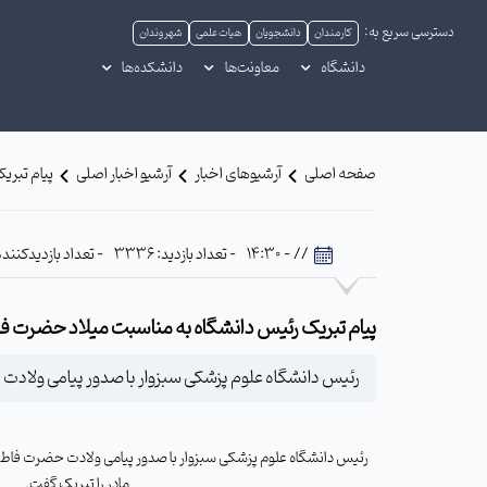
دسترسی سریع به:
کارمندان
دانشجویان
هیات علمی
شهروندان
دانشگاه
معاونت‌ها
دانشکده‌ها
صفحه اصلی
آرشیوهای اخبار
آرشیو اخبار اصلی
پیام تبری
// - 14:30
- تعداد بازدید: 3336
- تعداد بازدیدکننده: 470
پیام تبریک رئیس دانشگاه به مناسبت میلاد حضرت فا
رئیس دانشگاه علوم پزشکی سبزوار با صدور پیامی ولادت 
رئیس دانشگاه علوم پزشکی سبزوار با صدور پیامی ولادت حضرت فاطم
مادر را تبریک گفت.