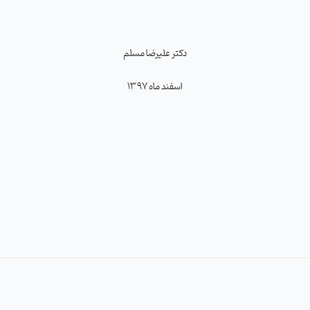
دکتر علیرضا مسلم
اسفند ماه 1397