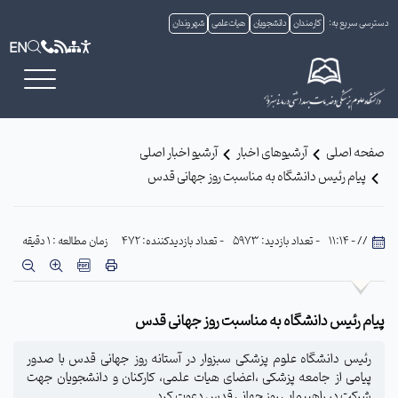
دسترسی سریع به:
کارمندان
دانشجویان
هیات علمی
شهروندان
EN
صفحه اصلی
آرشیوهای اخبار
آرشیو اخبار اصلی
پیام رئیس دانشگاه به مناسبت روز جهانی قدس
// - 11:14
- تعداد بازدید: 5973
- تعداد بازدیدکننده: 472
زمان مطالعه : 1 دقیقه
پیام رئیس دانشگاه به مناسبت روز جهانی قدس
رئیس دانشگاه علوم پزشکی سبزوار در آستانه روز جهانی قدس با صدور
پیامی از جامعه پزشکی ،اعضای هیات علمی، کارکنان و دانشجویان جهت
شرکت در راهپیمایی روز جهانی قدس دعوت کرد.