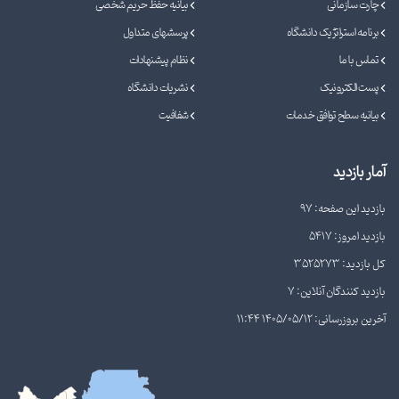
چارت سازمانی
بیانیه حفظ حریم شخصی
برنامه استراتژیک دانشگاه
پرسشهای متداول
تماس با ما
نظام پیشنهادات
پست الکترونیک
نشریات دانشگاه
بیانیه سطح توافق خدمات
شفافیت
آمار بازدید
بازدید این صفحه: 97
بازدید امروز: 5417
کل بازدید: 3525273
بازدید کنندگان آنلاین: 7
آخرین بروزرسانی: 1405/05/12 11:44