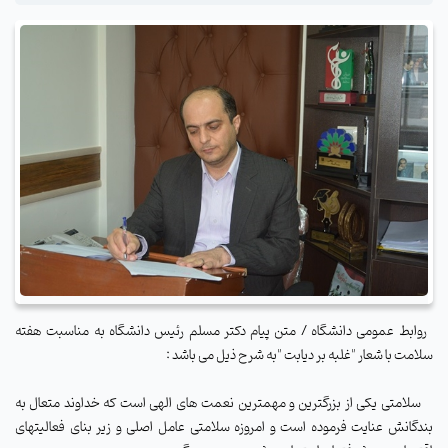
روابط عمومی دانشگاه / متن پیام دکتر مسلم رئیس دانشگاه به مناسبت هفته
سلامت با شعار "غلبه بر دیابت "به شرح ذیل می باشد :
سلامتی یکی از بزرگترین و مهمترین نعمت های الهی است که خداوند متعال به
بندگانش عنایت فرموده است و امروزه سلامتی عامل اصلی و زیر بنای فعالیتهای