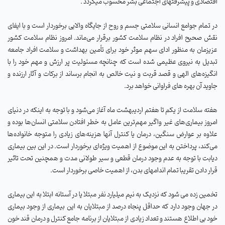
اقتصادی و پیشرفتهای اجتماعی بشر محسوب میگردد .
در تمام جوامع انسانی سلامتی جسم و روح از جایگاه والایی برخوردار است و با ایفای
نقش صحیح افراد در نظام سلامت کشور برقرار می‌ماند. امروز نظام سلامت کشور
عزیزمان به منظور ادای سهم موثر خود برای تأمین بهداشت و سلامت افراد جامعه
تبدیل به نیروی عظیمی شده است که چنانچه مسئولیت پر ارزش و مهم خود را با
انگیزه‌های الهی و قصد قربت و نیت خالص به انجام برساند از برکات و آثار ارزنده و
جاوید آن بهره‌ های فراوانی خواهد برد.
هفته سلامت از یکم تا هفتم اردیبهشت ماه آغاز می‌شود و با توجه به اینکه در دنیای
امروز بیماری‌های غیر واگیر مهم‌ترین عامل به خطر افتادن سلامتی انسان‌ها بوده و
علاوه بر عوارض سنگین، درمان یا کنترل آنها هزینه‌های زیادی را متوجه خانواده‌ها
می‌کند، پرداختن به این موضوع از اهمیت ویژه‌ای برخوردار است. در این بین بیماری
دیابت با توجه به عدم وجود درمان قطعی و سیر طولانی مدت و همچنین تحت تاثیر
قرار دادن تقریبا تمام اندامهای بدن، از اهمیت خاصی برخوردار است.
تخمین زده می شود که نزدیک به نیم میلیارد نفر مبتلا یا در آستانه ابتلا به این بیماری
در جهان وجود دارد که حداقل پنجاه درصد از مبتلایان به این بیماری از وجود بیماری
خود بی اطلاع هستند و تعداد زیادی از مبتلایان از برنامه جامع کنترل و درمان قند خون