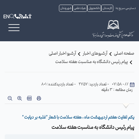
دسترسی سریع به:
کارمندان
دانشجویان
هیات علمی
شهروندان
EN
صفحه اصلی
آرشیوهای اخبار
آرشیو اخبار اصلی
پیام رئیس دانشگاه به مناسبت هفته سلامت
// - 07:58
- تعداد بازدید: 2757
- تعداد بازدیدکننده: 801
زمان مطالعه : 3 دقیقه
یکم لغایت هفتم اردیبهشت ماه ، هفته سلامت با شعار "غلبه بر دیابت "
پیام رئیس دانشگاه به مناسبت هفته سلامت