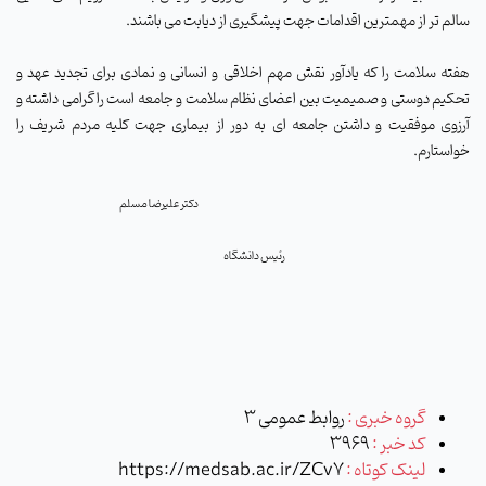
سالم تر از مهمترین اقدامات جهت پیشگیری از دیابت می باشند.
هفته سلامت را که یادآور نقش مهم اخلاقی و انسانی و نمادی برای تجدید عهد و
تحکیم دوستی و صمیمیت بین اعضای نظام سلامت و جامعه است را گرامی داشته و
آرزوی موفقیت و داشتن جامعه ای به دور از بیماری جهت کلیه مردم شریف را
خواستارم.
دکتر علیرضا مسلم
رئیس دانشگاه
گروه خبری :
روابط عمومی 3
کد خبر :
3969
لینک کوتاه :
https://medsab.ac.ir/ZCv7