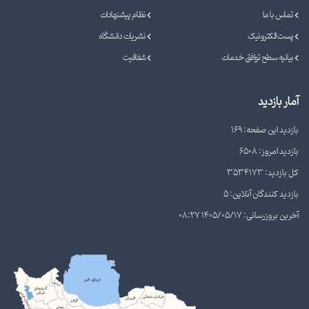
تماس با ما
نظام پیشنهادات
پست الکترونیک
نشریات دانشگاه
بیانیه سطح توافق خدمات
شفافیت
آمار بازدید
بازدید این صفحه: 169
بازدید امروز: 6508
کل بازدید: 3534173
بازدید کنندگان آنلاین: 5
آخرین بروزرسانی: 1405/05/17 08:27