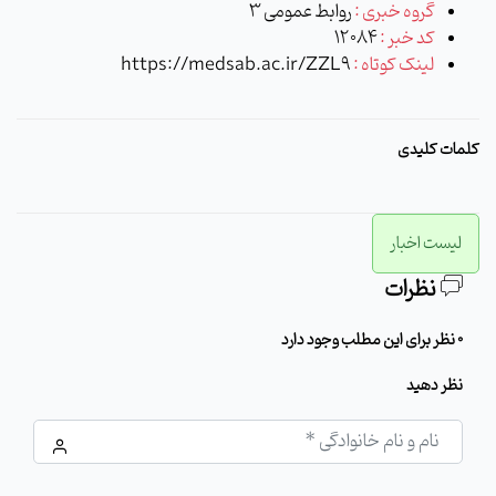
گروه خبری :
روابط عمومی 3
کد خبر :
12084
لینک کوتاه :
https://medsab.ac.ir/ZZL9
کلمات کلیدی
لیست اخبار
نظرات
0 نظر برای این مطلب وجود دارد
نظر دهید