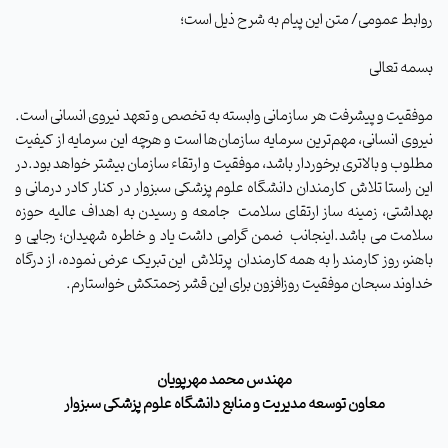
روابط عمومی/ متن این پیام به شرح ذیل است؛
بسمه تعالی
موفقیت و پیشرفت هر سازمانی وابسته به تخصص و تعهد نیروی انسانی است.
نیروی انسانی، مهم‌ترین سرمایه سازمان‌ها است و هرچه این سرمایه از کیفیت
مطلوب و بالاتری برخوردار باشد، موفقیت و ارتقاء سازمان بیشتر خواهد بود.در
این راستا تلاش کارمندان دانشگاه علوم پزشکی سبزوار در کنار کادر درمانی و
بهداشتی، زمینه ساز ارتقای سلامت جامعه و رسیدن به اهداف عالیه حوزه
سلامت می باشد.اینجانب ضمن گرامی داشت یاد و خاطره شهیدان؛ رجایی و
باهنر، روز کارمند را به همه کارمندان پرتلاش این تبریک عرض نموده، از درگاه
خداوند سبحان موفقیت روزافزون برای این قشر زحمتکش خواستارم.
مهندس محمد مهرپویان
معاون توسعه مدیریت و منابع دانشگاه علوم پزشکی سبزوار