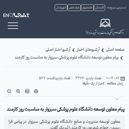
دسترسی سریع به:
کارمندان
دانشجویان
هیات علمی
شهروندان
EN
صفحه اصلی
آرشیوهای اخبار
آرشیو اخبار اصلی
پیام معاون توسعه دانشگاه علوم پزشکی سبزوار به مناسبت روز کارمند
// - 10:02
- تعداد بازدید: 3276
- تعداد بازدیدکننده: 577
زمان مطالعه : کمتر از یک دقیقه
پیام معاون توسعه دانشگاه علوم پزشکی سبزوار به مناسبت روز کارمند
معاون توسعه مدیریت و منابع دانشگاه علوم پزشکی سبزوار، در پیامی فرا
رسیدن چهارم شهریور، روز کارمند را تبریک گفت.