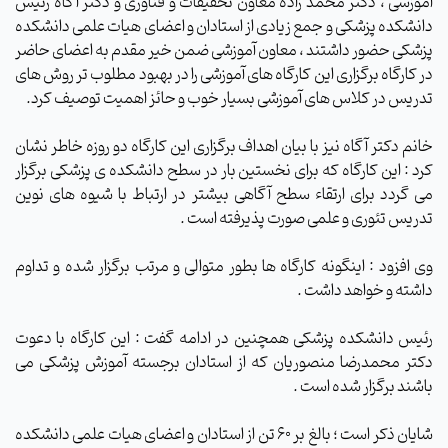
آموزشی ، دکتر محمد زاده معاون تحقیقات و فناوری و دکتر آگاه رئیس
دانشکده پزشکی و جمع زیادی از استادان و اعضای هیات علمی دانشکده
پزشکی حضور داشتند ، معاون آموزشی ضمن خیر مقدم به اعضای حاضر
در کارگاه برگزاری این کارگاه های آموزشی را در بهبود مطلوب تر روش های
تدریس در کلاس های آموزشی بسیار خوب و حائز اهمیت توصیف کرد.
خانم دکتر آگاه نیز با بیان اهداف برگزاری این کارگاه دو روزه خاطر نشان
کرد : این کارگاه که برای نخستین بار در سطح دانشکده ی پزشکی برگزار
می گردد برای ارتقاء سطح آگاهی بیشتر در ارتباط با شیوه های نوین
تدریس تئوری و علمی صورت پذیرفته است .
وی افزود : اینگونه کارگاه ها بطور متوالی و مرتب برگزار شده و تداوم
داشته و خواهد داشت .
رئیس دانشکده پزشکی همچنین در ادامه گفت : این کارگاه با دعوت
دکتر محمدرضا منصوریان که از استادان برجسته آموزش پزشکی می
باشند برگزار شده است .
شایان ذکر است ؛ بالغ بر 60 تن از استادان و اعضای هیات علمی دانشکده