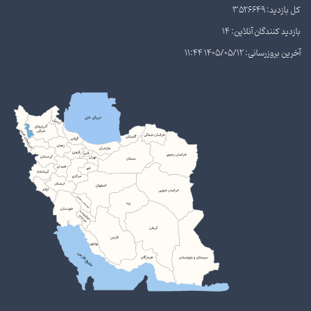
کل بازدید: 3526649
بازدید کنندگان آنلاین: 14
آخرین بروزرسانی: 1405/05/12 11:44