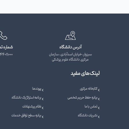
آدرس دانشگاه
شماره ت
سبزوار، خیابان اسدآبادی، سازمان
44011000
مرکزی دانشگاه علوم پزشکی
لینک‌های مفید
کتابخانه مرکزی
پیوندها
بیانیه حفظ حریم شخصی
برنامه استراتژیک دانشگاه
تماس با ما
نظام پیشنهادات
نشریات دانشگاه
بیانیه سطح توافق خدمات