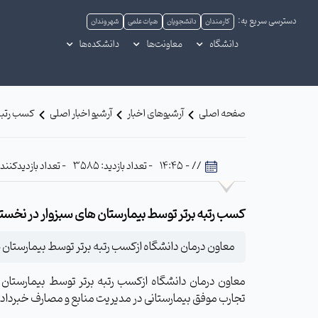
دسترسی سریع به:
کارمندان
دانشجویان
هیات علمی
شهروندان
دانشگاه
معاونت‌ها
دانشکده‌ها
صفحه اصلی
آرشیوهای اخبار
آرشیو اخبار اصلی
کسب رتبه 
// - 14:45
- تعداد بازدید: 3585
- تعداد بازدیدکننده: 482
کسب رتبه برتر توسط بیمارستان های سبزوار در نخس
معاون درمان دانشگاه ازکسب رتبه برتر توسط بیمارستان 
معاون درمان دانشگاه ازکسب رتبه برتر توسط بیمارستان
تجارب موفق بیمارستانی در مدیریت منابع و مصارف خبرداد.