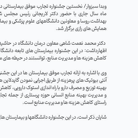
وبدا سبزوار/ نخستین جشنواره تجارب موفق بیمارستانی د
ماه سال جاری با حضور دکتر لاریجانی رئیس مجلس ش
بهداشت،روسا و معاونین دانشگاههای علوم پزشکی و بیما
همایش های رازی برگزار شد.
دکتر محمد نعمت شاهی معاون درمان دانشگاه در حاشیه بر
کاهش هزینه ها و مدیریت منابع، توانستند در حیطه های مخت
وی با اشاره به ارائه تجارب موفق بیمارستان ها در این ج
آنتی بیوتیک های پرهزینه از طریق اجرایی نمودن گایدلاین 
بهینه توزیع و مصرف دارو با راه اندازی استوک دارویی، کاه
و مدیریت بهینه منابع انسانی حوزه پرستاری از جمله تجا
راستای کاهش هزینه ها و مدیریت منابع است.
شایان ذکر است، در این جشنواره دانشگاهها و بیمارستان های