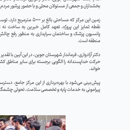
بخشداران و جمعی از مسئولان محلی و با حضور پرشور مردم روس
زمین این مرکز که مساحتی بالغ 
نقطه تمایز این پروژه، تعهد کامل خیرین به ساخت نه ت
پانسیون پزشک و ساختمان سرایداری به منظور رفع چالش م
منطقه است.
دکتر آزادواری، فرماندار شهرستان جوین، در این آیین با تقدیر 
حرکت خداپسندانه را الگویی برجسته برای سایر مناطق ک
خواند.
پیش‌بینی می‌شود با بهره‌برداری از این مرکز جامع، دستر
پیرامونی به خدمات پایه و تخصصی سلامت، تحولی چشمگیر ر