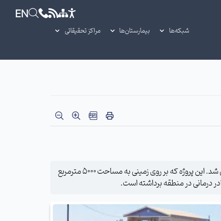
EN
شبکه‌ها
بیمارستان‌ها
مراکز تحقیقاتی
به گزارش وبدا، مرکز جامع خدمات سلامت روستای انداده در شهرستان جوین، با سرمایه‌گذاری کامل خیرین و در هفته دولت، کلنگ‌زنی شد. این پروژه که بر روی زمینی به مساحت ۵۰۰۰ مترمربع