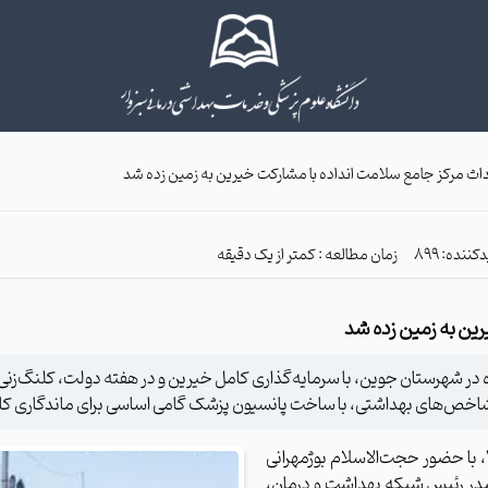
ث مرکز جامع سلامت انداده با مشارکت خیرین به زمین زده شد
زمان مطالعه : کمتر از یک دقیقه
ین به زمین زده شد
مراسم کلنگ‌زنی این پروژه در تاریخ چهارم شهریور ماه ۱۴۰۴، با حضور حجت‌الاسلام بوژمهرانی
 صدر رئیس شبکه بهداشت و درمان،