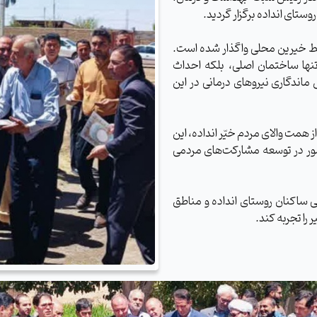
تای انداده برگزار گردید.
بر ۵۰۰۰ مترمربع دارد، توسط خیرین محلی واگذار شده است.
نها ساختمان اصلی، بلکه احداث
اندگاری نیروهای درمانی در این
از همت والای مردم خیّر انداده، این
شور در توسعه مشارکت‌های مردمی
سی ساکنان روستای انداده و مناطق
ا تجربه کند.