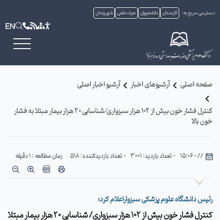
دسترسی سریع به:
کارمندان
دانشجویان
هیات علمی
شهروندان
EN
صفحه اصلی
آرشیوهای اخبار
آرشیو اخبار اصلی
کنترل فشار خون بیش از 102 هزار سبزواری⁄ شناسایی 20 هزار بیمار مبتلا به فشار
خون بالا
// - 15:06
- تعداد بازدید: 3001
- تعداد بازدیدکننده: 518
زمان مطالعه : 1 دقیقه
رئیس دانشگاه علوم پزشکی سبزواراعلام کرد؛
کنترل فشار خون بیش از 102 هزار سبزواری/ شناسایی 20 هزار بیمار مبتلا