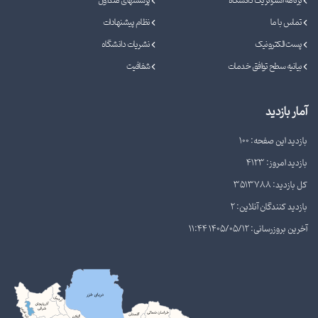
برنامه استراتژیک دانشگاه
پرسشهای متداول
تماس با ما
نظام پیشنهادات
پست الکترونیک
نشریات دانشگاه
بیانیه سطح توافق خدمات
شفافیت
آمار بازدید
بازدید این صفحه: 100
بازدید امروز: 4123
کل بازدید: 3513788
بازدید کنندگان آنلاین: 2
آخرین بروزرسانی: 1405/05/12 11:44