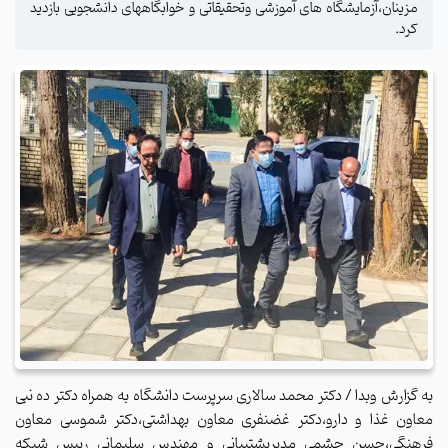
مزینان،آزمایشگاه های آموزشی وتحقیقاتی و خوابگاههای دانشجویی بازدید
کرد.
به گزارش وبدا / دکتر محمد سالاری سرپرست دانشگاه به همراه دکتر ده نبی
معاون غذا و دارو،دکتر غضنفری معاون بهداشتی،دکتر شموسی معاون
فرهنگی،حسن چشمی مدیرپشتیبانی و مهندس سلیمانی رییس شبکه