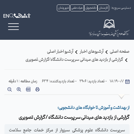
دسترسی سریع به:
کارمندان
دانشجویان
هیات علمی
شهروندان
EN
صفحه اصلی
آرشیوهای اخبار
آرشیو اخبار اصلی
گزارشی از بازدید های میدانی سرپرست دانشگاه ⁄گزارش تصویری
// - 18:19
- تعداد بازدید: 2906
- تعداد بازدیدکننده: 634
زمان مطالعه : 1 دقیقه
از بهداشت و آموزش تا خوابگاه های دانشجویی؛
گزارشی از بازدید های میدانی سرپرست دانشگاه /گزارش تصویری
سرپرست دانشگاه علوم پزشکی سبزوار از مرکز خمات جامع سلامت