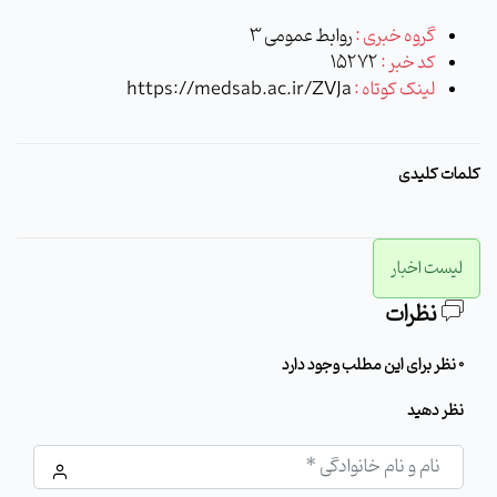
گروه خبری :
روابط عمومی 3
کد خبر :
15272
لینک کوتاه :
https://medsab.ac.ir/ZVJa
کلمات کلیدی
لیست اخبار
نظرات
0 نظر برای این مطلب وجود دارد
نظر دهید