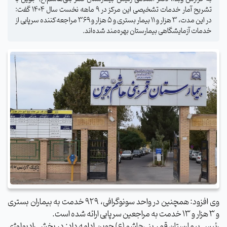
تشریح آمار خدمات تشخیصی این مرکز در ۹ ماهه نخست سال ۱۴۰۴ گفت:
در این مدت، ۳ هزار و ۱۱ بیمار بستری و ۵ هزار و ۳۶۹ مراجعه‌کننده سرپایی از
خدمات آزمایشگاهی بیمارستان بهره‌مند شده‌اند.
وی افزود: همچنین در واحد سونوگرافی، ۹۲۹ خدمت به بیماران بستری
و ۳ هزار و ۱۳ خدمت به مراجعین سرپایی ارائه شده است.
رئیس بیمارستان قمر بنی‌هاشم(ع) جوین ادامه داد: در بخش رادیولوژی