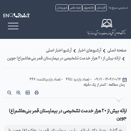
دسترسی سریع به:
کارمندان
دانشجویان
هیات علمی
شهروندان
EN
صفحه اصلی
آرشیوهای اخبار
آرشیو اخبار اصلی
ارائه بیش از ۲۰ هزار خدمت تشخیصی در بیمارستان قمر بنی‌هاشم(ع) جوین
1404/10/14 - 09:17
- تعداد بازدید: 465
- تعداد بازدیدکننده: 446
زمان مطالعه : کمتر از یک دقیقه
ارائه بیش از ۲۰ هزار خدمت تشخیصی در بیمارستان قمر بنی‌هاشم(ع)
جوین
به گزارش وبدا، دکتر اسلامی رئیس بیمارستان قمر بنی‌هاشم(ع) جوین با