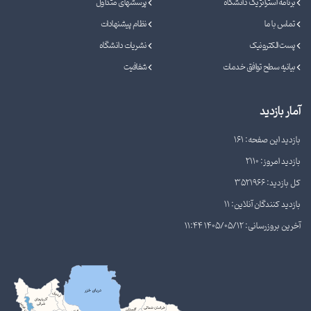
برنامه استراتژیک دانشگاه
پرسشهای متداول
تماس با ما
نظام پیشنهادات
پست الکترونیک
نشریات دانشگاه
بیانیه سطح توافق خدمات
شفافیت
آمار بازدید
بازدید این صفحه: 161
بازدید امروز: 2110
کل بازدید: 3521966
بازدید کنندگان آنلاین: 11
آخرین بروزرسانی: 1405/05/12 11:44