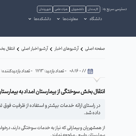
دسترسی سریع به:
کارمندان
دانشجویان
هیات علمی
شهروندان
دانشگاه
معاونت‌ها
دانشکده‌ها
صفحه اصلی
آرشیوهای اخبار
آرشیو اخبار اصلی
انتقال بخ
// - 08:16
- تعداد بازدید: 1713
- تعداد بازدیدکننده: 877
انتقال بخش سوختگی از بیمارستان امداد به بیمارستا
داده شد.
از همشهریان و بیمارانی که نیاز به خدمات سوختگی دارند، در
بیمارستان واسعی مراجعه نمایند.