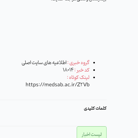
گروه خبری :
اطلاعیه های سایت اصلی
کد خبر :
18014
لینک کوتاه :
https://medsab.ac.ir/Z2Vb
کلمات کلیدی
لیست اخبار