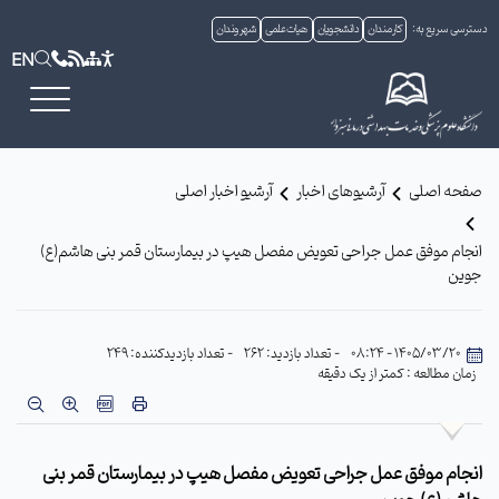
دسترسی سریع به:
کارمندان
دانشجویان
هیات علمی
شهروندان
EN
صفحه اصلی
آرشیوهای اخبار
آرشیو اخبار اصلی
انجام موفق عمل جراحی تعویض مفصل هیپ در بیمارستان قمر بنی هاشم(ع)
جوین
1405/03/20 - 08:24
- تعداد بازدید: 262
- تعداد بازدیدکننده: 249
زمان مطالعه : کمتر از یک دقیقه
انجام موفق عمل جراحی تعویض مفصل هیپ در بیمارستان قمر بنی