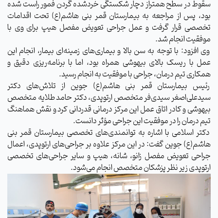
سقوط در سطح همتراز دچار شکستگی خردشده گردن فمور راست شده
بود، پس از مراجعه به بیمارستان قمر بنی هاشم(ع) تحت اقدامات
تخصصی قرار گرفت و عمل جراحی تعویض مفصل هیپ برای وی با
موفقیت انجام شد.
وی افزود: با توجه به سن بالا و بیماری‌های زمینه‌ای بیمار، انجام این
عمل با ریسک بالای بیهوشی همراه بود، اما با برنامه‌ریزی دقیق و
همکاری تیم درمان، جراحی با موفقیت به انجام رسید.
رئیس بیمارستان قمر بنی هاشم(ع) جوین از تلاش‌های دکتر
سیدعلی‌اصغر سیدی‌فر متخصص ارتوپدی، دکتر حامد طلایه متخصص
بیهوشی و کادر اتاق عمل این مرکز درمانی قدردانی کرد و نقش هماهنگ
تیم درمان را در موفقیت این جراحی مؤثر دانست.
دکتر اسلامی با اشاره به توانمندی‌های تخصصی بیمارستان قمر بنی
هاشم(ع) جوین گفت: در این مرکز علاوه بر جراحی‌های ارتوپدی، اعمال
جراحی تعویض مفصل زانو، شانه، هیپ و سایر جراحی‌های تخصصی
ارتوپدی زیر نظر پزشکان متخصص انجام می‌شود.