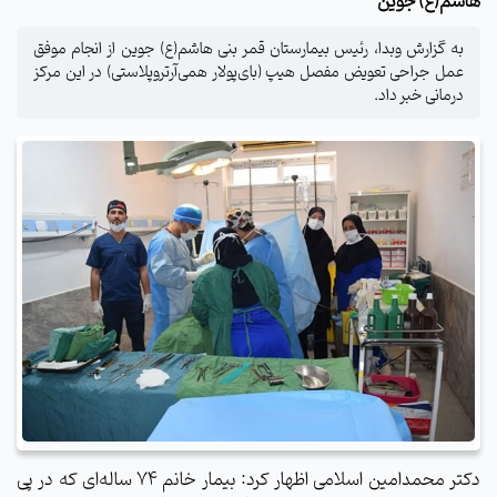
هاشم(ع) جوین
به گزارش وبدا، رئیس بیمارستان قمر بنی هاشم(ع) جوین از انجام موفق
عمل جراحی تعویض مفصل هیپ (بای‌پولار همی‌آرتروپلاستی) در این مرکز
درمانی خبر داد.
دکتر محمدامین اسلامی اظهار کرد: بیمار خانم ۷۴ ساله‌ای که در پی