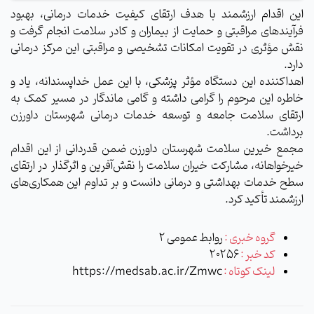
این اقدام ارزشمند با هدف ارتقای کیفیت خدمات درمانی، بهبود
فرآیندهای مراقبتی و حمایت از بیماران و کادر سلامت انجام گرفت و
نقش مؤثری در تقویت امکانات تشخیصی و مراقبتی این مرکز درمانی
دارد.
اهداکننده این دستگاه مؤثر پزشکی، با این عمل خداپسندانه، یاد و
خاطره این مرحوم را گرامی داشته و گامی ماندگار در مسیر کمک به
ارتقای سلامت جامعه و توسعه خدمات درمانی شهرستان داورزن
برداشت.
مجمع خیرین سلامت شهرستان داورزن ضمن قدردانی از این اقدام
خیرخواهانه، مشارکت خیران سلامت را نقش‌آفرین و اثرگذار در ارتقای
سطح خدمات بهداشتی و درمانی دانست و بر تداوم این همکاری‌های
ارزشمند تأکید کرد.
گروه خبری :
روابط عمومی 2
کد خبر :
20256
لینک کوتاه :
https://medsab.ac.ir/Zmwc