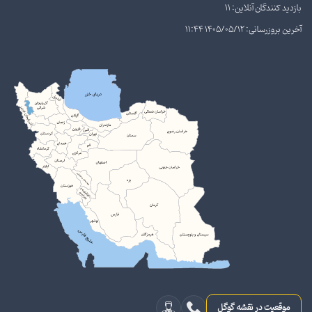
بازدید کنندگان آنلاین: 11
آخرین بروزرسانی: 1405/05/12 11:44
موقعیت در نقشه گوگل