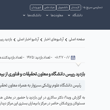
دسترسی سریع به:
کارمندان
دانشجویان
هیات علمی
شهروندان
دانشگاه
معاونت‌ها
دانشکده‌ها
صفحه اصلی
آرشیوهای اخبار
آرشیو اخبار اصلی
بازدید ری
// - 08:27
- تعداد بازدید: 1975
- تعداد بازدیدکننده: 737
بازدید رییس دانشگاه و معاون تحقیقات و فناوری از ب
رئیس دانشگاه علوم پزشکی سبزوار به همراه معاون تحقیقا
به گزارش وبدا/ دکتر سالاری در این بازدید با حضور در بخش 
مسئولان و پزشکان حاضر در مرکز با بیماران بستری این مرکز دیدار