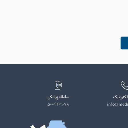
لکترونیک
سامانه پیامکی
500044011078
info@meds