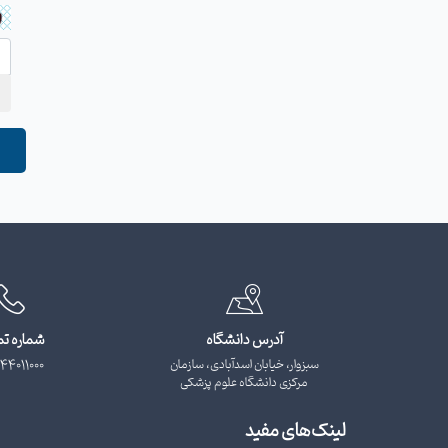
آدرس دانشگاه
شماره ت
سبزوار، خیابان اسدآبادی، سازمان
44011000
مرکزی دانشگاه علوم پزشکی
لینک‌های مفید