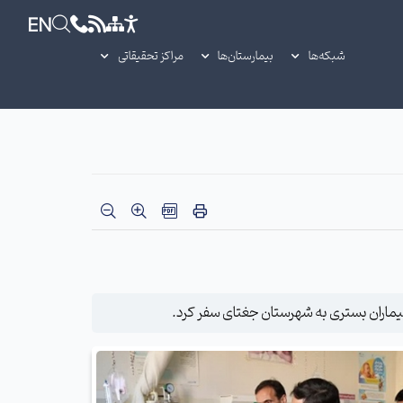
EN
شبکه‌ها
بیمارستان‌ها
مراکز تحقیقاتی
یماران بستری به شهرستان جغتای سفر کرد.