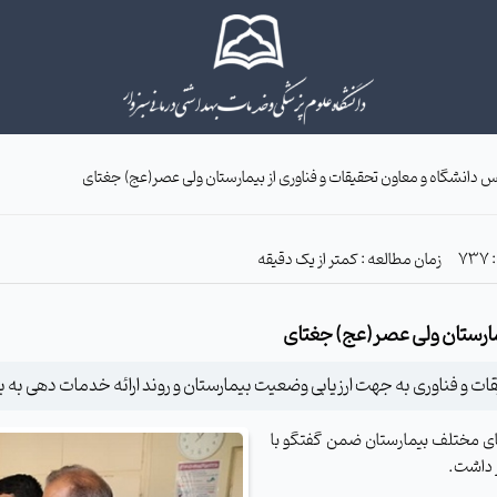
یس دانشگاه و معاون تحقیقات و فناوری از بیمارستان ولی عصر(عج) جغتای
زمان مطالعه : کمتر از یک دقیقه
یمارستان ولی عصر(عج) جغتای
ت و فناوری به جهت ارزیابی وضعیت بیمارستان و روند ارائه خدمات دهی به ب
های مختلف بیمارستان ضمن گفتگو با
 داشت.