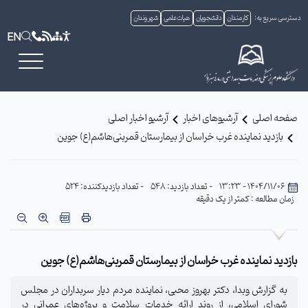
دسترسی سریع به:
کارمندان
دانشجویان
هیات علمی
شهروندان
EN
صفحه اصلی
آرشیوهای اخبار
آرشیو اخبار اصلی
بازدید نماینده غرب خراسان از بیمارستان قمربنی‌هاشم(ع) جوین
1404/11/06 - 13:23
- تعداد بازدید: 548
- تعداد بازدیدکننده: 524
زمان مطالعه : کمتر از یک دقیقه
بازدید نماینده غرب خراسان از بیمارستان قمربنی‌هاشم(ع) جوین
به گزارش وبدا، دکتر بهروز محبی، نماینده مردم دیار سربداران در مجلس
شورای اسلامی، از روند ارائه خدمات سلامت و پروژه‌های عمرانی در