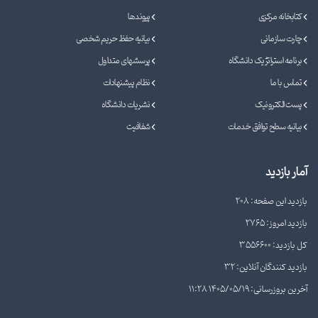
کتابخانه مرکزی
پیوندها
چارت سازمانی
بیانیه حفظ حریم شخصی
برنامه استراتژیک دانشگاه
پرسشهای متداول
تماس با ما
نظام پیشنهادات
پست الکترونیک
نشریات دانشگاه
بیانیه سطح توافق خدمات
شفافیت
آمار بازدید
بازدید این صفحه: 208
بازدید امروز: 2765
کل بازدید: 3556600
بازدید کنندگان آنلاین: 32
آخرین بروزرسانی: 1405/05/19 11:28