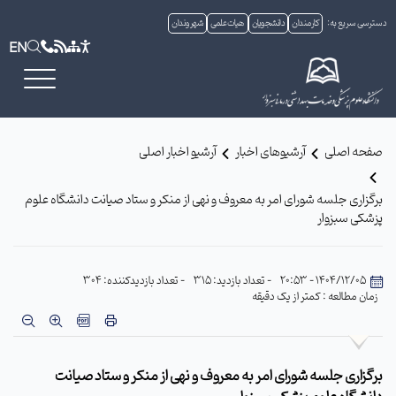
دسترسی سریع به:
کارمندان
دانشجویان
هیات علمی
شهروندان
EN
صفحه اصلی
آرشیوهای اخبار
آرشیو اخبار اصلی
برگزاری جلسه شورای امر به معروف و نهی از منکر و ستاد صیانت دانشگاه علوم
پزشکی سبزوار
1404/12/05 - 20:53
- تعداد بازدید: 315
- تعداد بازدیدکننده: 304
زمان مطالعه : کمتر از یک دقیقه
برگزاری جلسه شورای امر به معروف و نهی از منکر و ستاد صیانت