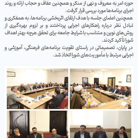
حوزه امر به معروف و نهی از منکر و همچنین عفاف و حجاب ارائه و روند
اجرای برنامه‌ها مورد بررسی قرار گرفت.
همچنین اعضای جلسه با هدف ارتقای اثربخشی برنامه‌ها، به همفکری و
تبادل نظر درباره راهکارهای اجرایی پرداختند و بر لزوم بهره‌گیری از
روش‌های نوین و متناسب با شرایط جامعه برای تحقق هرچه بهتر اهداف
شورا تأکید کردند.
در پایان، تصمیماتی در راستای تقویت برنامه‌های فرهنگی، آموزشی و
اجرایی مرتبط با مأموریت‌های شورا اتخاذ شد.