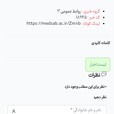
گروه خبری :
روابط عمومی 3
کد خبر :
18945
لینک کوتاه :
https://medsab.ac.ir/Zm8b
کلمات کلیدی
لیست اخبار
نظرات
0 نظر برای این مطلب وجود دارد
نظر دهید