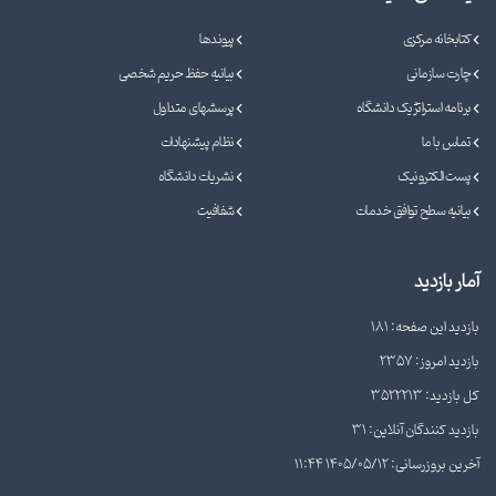
کتابخانه مرکزی
پیوندها
چارت سازمانی
بیانیه حفظ حریم شخصی
برنامه استراتژیک دانشگاه
پرسشهای متداول
تماس با ما
نظام پیشنهادات
پست الکترونیک
نشریات دانشگاه
بیانیه سطح توافق خدمات
شفافیت
آمار بازدید
بازدید این صفحه: 181
بازدید امروز: 2357
کل بازدید: 3522213
بازدید کنندگان آنلاین: 31
آخرین بروزرسانی: 1405/05/12 11:44