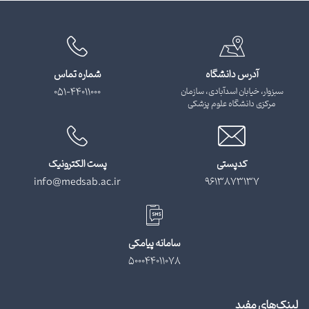
آدرس دانشگاه
شماره تماس
سبزوار، خیابان اسدآبادی، سازمان
051-44011000
مرکزی دانشگاه علوم پزشکی
کدپستی
پست الکترونیک
info@medsab.ac.ir
9613873137
سامانه پیامکی
500044011078
لینک‌های مفید