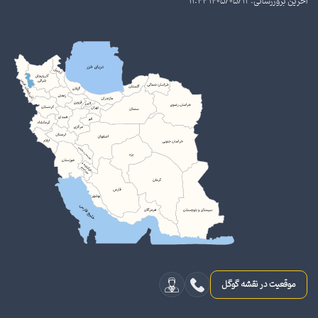
آخرین بروزرسانی: 1405/05/12 11:44
موقعیت در نقشه گوگل