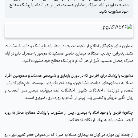
مصرف دارو در ایام مبارک رمضان هستید، قبل از هر اقدام با پزشک معالج
خود مشورت کنید.
بیماران برای چگونگی اطلاع از
نحوه مصرف داروها، باید با پزشک و داروساز مشورت
کنند. بنابراین، چنانچه مبتلا به بیماری خاصی هستید که مجبور به مصرف دارو در ایام
مبارک رمضان هستید، قبل از هر اقدام
با پزشک معالج خود مشورت کنید.
مشورت با پزشک برای
افرادی که در دوران بارداری و
شیردهی هستند و همچنین
افراد
مبتلا به بیماری‌های
دیابت، فشارخون، روده تحریک‌پذیر، یبوست، زخم‌های گوارشی
(معده و دوازدهه)، اختلالات کلیوی، اختلالات غده تیروئید، بیماری‌های اعصاب و
روان، قلبی عروقی و تنفسی و...
پیش از اقدام به روزه‌داری، ضروری است.
چنانچه فردی با وجود ابتلا به بیماری، پس از مشورت با پزشک معالج، مجاز به روزه
گرفتن باشد، باید به برخی از نکات توجه کند:
از جمله این موارد می‌توان به بیماران مبتلا به صرع که در معرض خطر تغییر دوز دارو