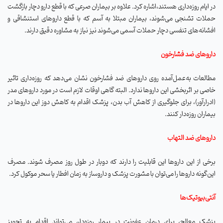
در ایام روزه‌داری هستند،اشاره کرد. علاوه بر بیماران صرعی که با قطع دارو دچار بازگشت
حملات تشنجی می‌شوند، بیماران مبتلا به آسم که با قطع داروهای استنشاقی و
افشانه‌های تنفسی دچار حملات آسمی می‌شوند نیز نیاز به مشاوره دقیق دارند.
داروهای ضد فشارخون
مطالعات به‌عمل‌آمده روی داروهای ضد فشارخون نشان می‌دهد که روزه‌داری تاثیر
خاصی بر اثربخشی این داروها ندارد. البته گاهی اوقات لازم است در مورد داروهای مدر
(ادرارآور)، برای جلوگیری از کاهش آب بدن، پزشک اقدام به کاهش دوز این داروها در
بیماران روزه‌دار کنند.
داروهای ضد التهاب
برخی از این داروها این قابلیت را دارند که دوبار در طول روز مصرف شوند. مصرف
این‌گونه داروها را می‌توان با مشورت پزشک و داروساز به زمان افطار یا سحر موکول کرد.
آنتی‌بیوتیک‌ها
پزشک معالج، برای درمان عفونت در بیمار روزه‌دار، می‌تواند اقدام به تجویز