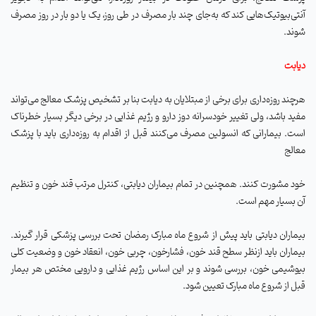
آنتی‌بیوتیک‌هایی کند که به‌جای چند بار مصرف در طی روز، یک یا دو بار در روز مصرف
شوند.
دیابت
هرچند روزه‌داری برای برخی از مبتلایان به دیابت بنا بر تشخیص پزشک معالج می‌تواند
مفید باشد، ولی تغییر خودسرانه دوز دارو و رژیم غذایی در برخی دیگر بسیار خطرناک
است. بیمارانی که انسولین مصرف می‌کنند قبل از اقدام به روزه‌داری باید با پزشک
معالج
خود مشورت کنند. همچنین در تمام بیماران دیابتی، کنترل مرتب قند خون و تنظیم
آن بسیار مهم است.
بیماران دیابتی باید پیش از شروع ماه مبارک رمضان تحت بررسی پزشکی قرار گیرند.
بیماران باید ازنظر سطح قند خون، فشارخون، چربی خون، انعقاد خون و وضعیت کلی
بیوشیمی خون، بررسی شوند و بر این اساس رژیم غذایی و دارویی مختص هر بیمار
قبل از شروع ماه مبارک تعیین شود.