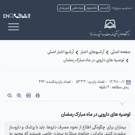
دسترسی سریع به:
کارمندان
دانشجویان
هیات علمی
شهروندان
EN
صفحه اصلی
آرشیوهای اخبار
آرشیو اخبار اصلی
توصیه های دارویی در ماه مبارک رمضان
// - 12:48
- تعداد بازدید: 5333
- تعداد بازدیدکننده: 492
زمان مطالعه : 4 دقیقه
توصیه های دارویی در ماه مبارک رمضان
بیماران برای چگونگی اطلاع از نحوه مصرف داروها، باید با پزشک و داروساز
مشورت کنند. بنابراین، چنانچه مبتلا به بیماری خاصی هستید که مجبور به