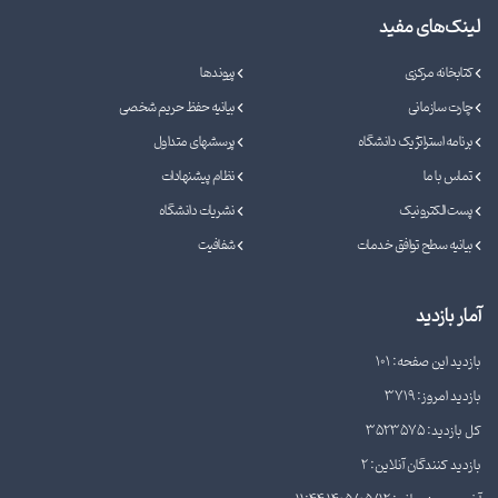
لینک‌های مفید
کتابخانه مرکزی
پیوندها
چارت سازمانی
بیانیه حفظ حریم شخصی
برنامه استراتژیک دانشگاه
پرسشهای متداول
تماس با ما
نظام پیشنهادات
پست الکترونیک
نشریات دانشگاه
بیانیه سطح توافق خدمات
شفافیت
آمار بازدید
بازدید این صفحه: 101
بازدید امروز: 3719
کل بازدید: 3523575
بازدید کنندگان آنلاین: 2