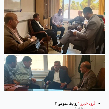
گروه خبری :
روابط عمومی 3