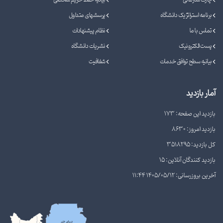
برنامه استراتژیک دانشگاه
پرسشهای متداول
تماس با ما
نظام پیشنهادات
پست الکترونیک
نشریات دانشگاه
بیانیه سطح توافق خدمات
شفافیت
آمار بازدید
بازدید این صفحه: 173
بازدید امروز: 8630
کل بازدید: 3518295
بازدید کنندگان آنلاین: 15
آخرین بروزرسانی: 1405/05/12 11:44