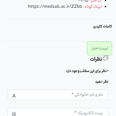
کد خبر :
19095
لینک کوتاه :
https://medsab.ac.ir/ZZbb
کلمات کلیدی
لیست اخبار
نظرات
0 نظر برای این مطلب وجود دارد
نظر دهید