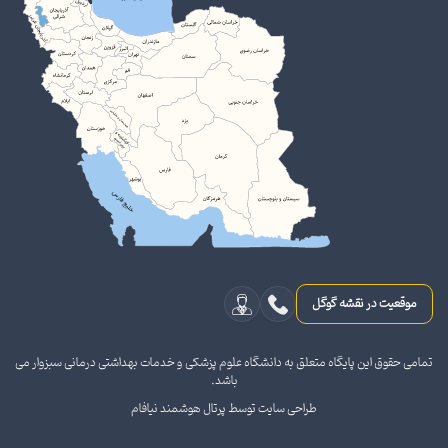
موقعیت در نقشه گوگل
تمامی حقوق این پایگاه متعلق به دانشگاه علوم پزشکی و خدمات بهداشتی درمانی سبزوار می
باشد.
طراحی سایت توسط پرتال هوشمند نیافام