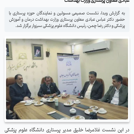
عبادی معاون پرستاری وزارت بهداشت
به گزارش وبدا، نشست صمیمی مسولین و نمایندگان حوزه پرستاری با
حضور دکتر عباس عبادی معاون پرستاری وزارت بهداشت درمان و آموزش
پزشکی و دکتر رضا چمن، رئیس دانشگاه علوم پزشکی سبزوار برگزار شد.
در این نشست غلامرضا خلیق مدیر پرستاری دانشگاه علوم پزشکی