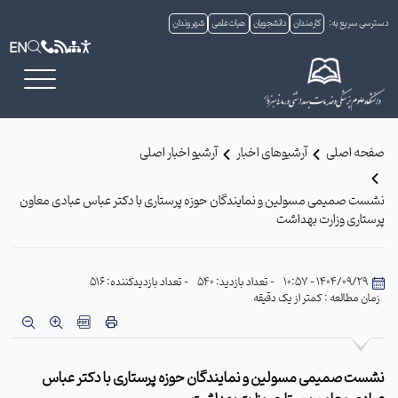
دسترسی سریع به:
کارمندان
دانشجویان
هیات علمی
شهروندان
EN
صفحه اصلی
آرشیوهای اخبار
آرشیو اخبار اصلی
نشست صمیمی مسولین و نمایندگان حوزه پرستاری با دکتر عباس عبادی معاون
پرستاری وزارت بهداشت
1404/09/29 - 10:57
- تعداد بازدید: 540
- تعداد بازدیدکننده: 516
زمان مطالعه : کمتر از یک دقیقه
نشست صمیمی مسولین و نمایندگان حوزه پرستاری با دکتر عباس