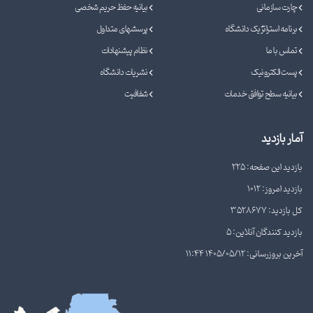
چارت سازمانی
بیانیه حفظ حریم شخصی
برنامه استراتژیک دانشگاه
پرسشهای متداول
تماس با ما
نظام پیشنهادات
پست الکترونیک
نشریات دانشگاه
بیانیه سطح توافق خدمات
شفافیت
آمار بازدید
بازدید این صفحه: 225
بازدید امروز: 1012
کل بازدید: 3528677
بازدید کنندگان آنلاین: 5
آخرین بروزرسانی: 1405/05/12 11:44