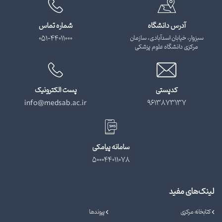
آدرس دانشگاه
شماره تماس
سبزوار، خیابان اسدآبادی، سازمان
051-44011000
مرکزی دانشگاه علوم پزشکی
کدپستی
پست الکترونیک
info@medsab.ac.ir
9613873137
سامانه پیامکی
500044011078
لینک‌های مفید
کتابخانه مرکزی
پیوندها