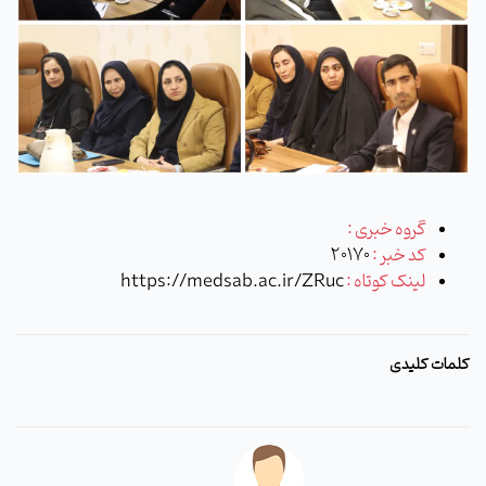
گروه خبری :
کد خبر :
20170
لینک کوتاه :
https://medsab.ac.ir/ZRuc
کلمات کلیدی