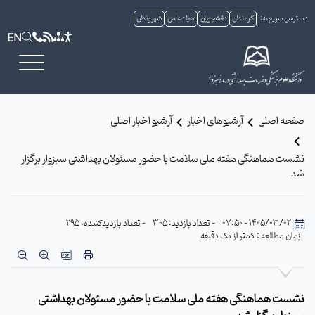
دسترسی سریع به:
کارمندان
دانشجویان
هیات علمی
شهروندان
EN
صفحه اصلی
آرشیوهای اخبار
آرشیو اخبار اصلی
نشست هماهنگی هفته ملی سلامت با حضور مسئولان بهداشتی سبزوار برگزار
شد
1405/03/02 - 07:50
- تعداد بازدید: 305
- تعداد بازدیدکننده: 295
زمان مطالعه : کمتر از یک دقیقه
نشست هماهنگی هفته ملی سلامت با حضور مسئولان بهداشتی