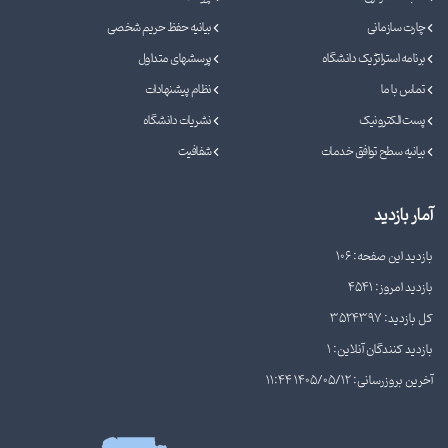
چارت سازمانی
بیانیه حفظ حریم شخصی
برنامه استراتژیک دانشگاه
پرسشهای متداول
تماس با ما
نظام پیشنهادات
پست الکترونیک
نشریات دانشگاه
بیانیه سطح توافق خدمات
شفافیت
آمار بازدید
بازدید این صفحه: 106
بازدید امروز: 4541
کل بازدید: 3524397
بازدید کنندگان آنلاین: 1
آخرین بروزرسانی: 1405/05/12 11:44