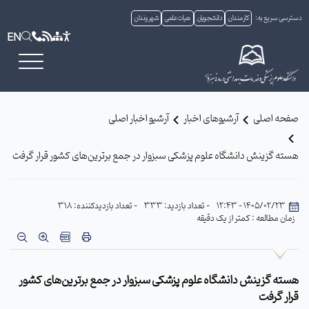
دسترسی سریع به:
کارمندان
دانشجویان
هیات علمی
شهروندان
EN
صفحه اصلی
آرشیوهای اخبار
آرشیو اخبار اصلی
هسته گزینش دانشگاه علوم پزشکی سبزوار در جمع برترین‌های کشور قرار گرفت
1405/02/23 - 12:43
- تعداد بازدید: 333
- تعداد بازدیدکننده: 318
زمان مطالعه : کمتر از یک دقیقه
هسته گزینش دانشگاه علوم پزشکی سبزوار در جمع برترین‌های کشور
قرار گرفت