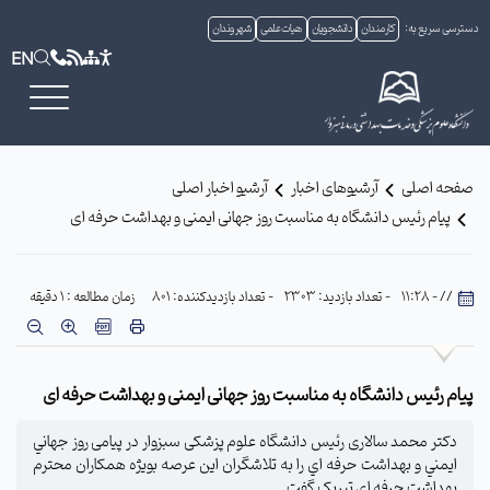
دسترسی سریع به:
کارمندان
دانشجویان
هیات علمی
شهروندان
EN
صفحه اصلی
آرشیوهای اخبار
آرشیو اخبار اصلی
پیام رئیس دانشگاه به مناسبت روز جهانی ایمنی و بهداشت حرفه ای
// - 11:28
- تعداد بازدید: 2303
- تعداد بازدیدکننده: 801
زمان مطالعه : 1 دقیقه
پیام رئیس دانشگاه به مناسبت روز جهانی ایمنی و بهداشت حرفه ای
دکتر محمد سالاری رئیس دانشگاه علوم پزشکی سبزوار در پیامی روز جهاني
ايمني و بهداشت حرفه اي را به تلاشگران این عرصه بویژه همکاران محترم
بهداشت حرفه ای تبریک گفت.