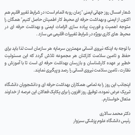
شعار امسال روز جهانی ایمنی "زمان رو به اتمام است؛ در شرایط تغییر اقلیم هم
اکنون از ایمنی و بهداشت حرفه ای محیط کار اطمینان حاصل کنیم" همگان را
متوجه اهمیت و فوریت پیاده سازی الزامات ایمنی و بهداشت حرفه ای در
محیط های کاری بویژه در شرایط تغییرات اقلیمی می سازد .
با توجه به اینکه نیروی انسانی مهمترین سرمایه هر سازمان است لذا باید برای
حفظ و تامین سلامت کارکنان هر مجموعه تلاش گردد که این مسئولیت
خطیر بر عهده کارشناسان و بازرسان بهداشت حرفه ای است تا با آموزش و
نظارت ، تامین سلامت نیروی انسانی را رصد و پیگیری نمایند.
اینجانب این روز را به تمامی همکاران بهداشت حرفه ای و دانشجویان دانشگاه
تبریک عرض نموده، توفیق روز افزون را برای یکایک فعالان این عرصه از خداوند
متعال خواستارم.
دکتر محمد سالاری
رئیس دانشگاه علوم پزشکی سبزوار