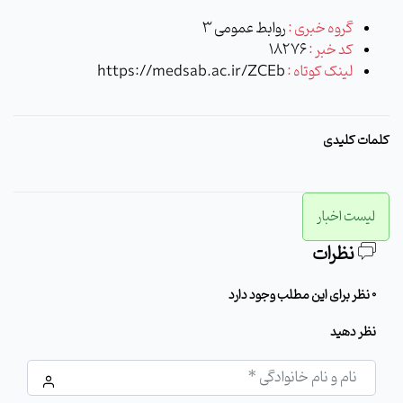
گروه خبری :
روابط عمومی 3
کد خبر :
18276
لینک کوتاه :
https://medsab.ac.ir/ZCEb
کلمات کلیدی
لیست اخبار
نظرات
0 نظر برای این مطلب وجود دارد
نظر دهید