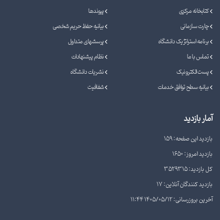
کتابخانه مرکزی
پیوندها
چارت سازمانی
بیانیه حفظ حریم شخصی
برنامه استراتژیک دانشگاه
پرسشهای متداول
تماس با ما
نظام پیشنهادات
پست الکترونیک
نشریات دانشگاه
بیانیه سطح توافق خدمات
شفافیت
آمار بازدید
بازدید این صفحه: 159
بازدید امروز: 1650
کل بازدید: 3529315
بازدید کنندگان آنلاین: 17
آخرین بروزرسانی: 1405/05/12 11:44