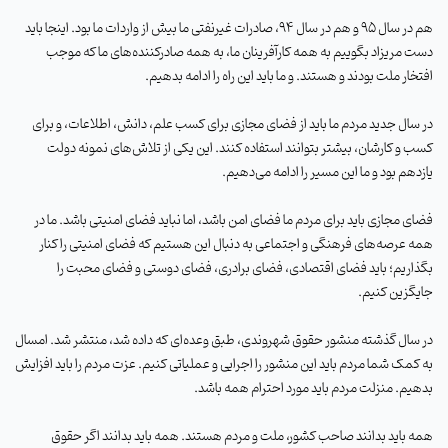
هم در سال
۹۵
و هم در سال 94، صادرات غیرنفتی ما بیش از واردات ما بود
.
اینجا باید
دست مریزاد بگوییم به همه کارآفرینان ما، به همه صادرکننده‌های ما که موجب
افتخار ملت بودند و هستند. و ما باید این راه را ادامه بدهیم
.
در سال جدید مردم ما باید از فضای مجازی برای کسب علم، دانش، اطلاعات، و برای
کسب و کارشان، بیشتر بتوانند استفاده کنند. این یکی از تلاش‌های نمونه دولت
یازدهم بود و ما این مسیر را ادامه می‌دهیم
.
فضای مجازی باید برای مردم ما فضای امن باشد، اما نباید فضای امنیتی باشد. ما در
همه عرصه‌های فرهنگی و اجتماعی به دنبال این هستیم که فضای امنیتی را کنار
بگذاریم؛ باید فضای اقتصادی، فضای برادری، فضای دوستی و فضای محبت را
جایگزین کنیم
.
در سال گذشته منشور حقوق شهروندی، طبق وعده‌ای که داده شد، منتشر شد
.
امسال
به کمک شما مردم باید این منشور را اجرایی و عملیاتی کنیم. عزت مردم را باید افزایش
بدهیم. منزلت مردم باید مورد احترام همه باشد
.
همه باید بدانند صاحب کشور، ملت و مردم هستند. همه باید بدانند اگر حقوق