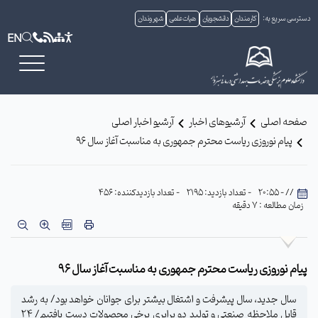
دسترسی سریع به:
کارمندان
دانشجویان
هیات علمی
شهروندان
EN
صفحه اصلی
آرشیوهای اخبار
آرشیو اخبار اصلی
پیام نوروزی ریاست محترم جمهوری به مناسبت آغاز سال 96
// - 20:55
- تعداد بازدید: 2195
- تعداد بازدیدکننده: 456
زمان مطالعه : 7 دقیقه
پیام نوروزی ریاست محترم جمهوری به مناسبت آغاز سال 96
سال جدید، سال پیشرفت و اشتغال بیشتر برای جوانان خواهد بود/ به رشد
قابل ملاحظه صنعتی و تولید دو برابری برخی محصولات دست یافتیم/ ۲۴