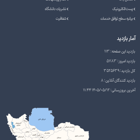
پست الکترونیک
نشریات دانشگاه
بیانیه سطح توافق خدمات
شفافیت
آمار بازدید
بازدید این صفحه: 113
بازدید امروز: 5783
کل بازدید: 3525639
بازدید کنندگان آنلاین: 8
آخرین بروزرسانی: 1405/05/12 11:44