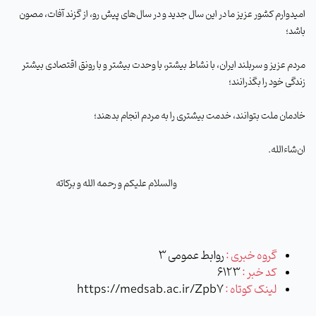
امیدوارم کشور عزیز ما در این سال جدید و در سال‌های پیش رو، از گزند آفات، مصون
باشد؛
مردم عزیز و سربلند ایران، با نشاط بیشتر، با وحدت بیشتر و با رونق اقتصادی بیشتر
زندگی خود را بگذرانند؛
خادمان ملت بتوانند، خدمت بیشتری را به مردم انجام بدهند؛
ان‌شاء‌الله
.
والسلام علیکم و رحمه الله و برکاته
گروه خبری :
روابط عمومی 3
کد خبر :
6123
لینک کوتاه :
https://medsab.ac.ir/Zpb7