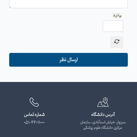
ارسال نظر
آدرس دانشگاه
شماره تماس
سبزوار، خیابان اسدآبادی، سازمان
051-44011000
مرکزی دانشگاه علوم پزشکی