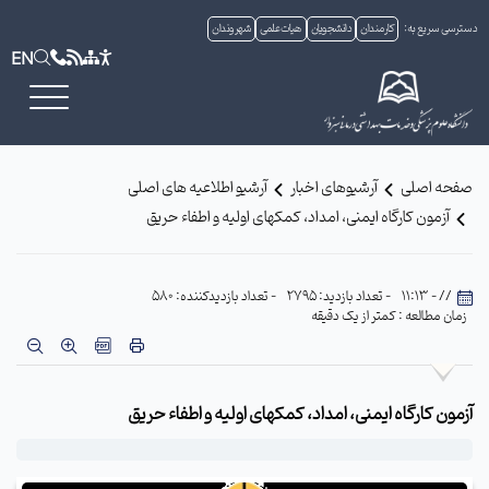
دسترسی سریع به:
کارمندان
دانشجویان
هیات علمی
شهروندان
EN
صفحه اصلی
آرشیوهای اخبار
آرشیو اطلاعیه های اصلی
آزمون کارگاه ایمنی، امداد، کمکهای اولیه و اطفاء حریق
// - 11:13
- تعداد بازدید: 2795
- تعداد بازدیدکننده: 580
زمان مطالعه : کمتر از یک دقیقه
آزمون کارگاه ایمنی، امداد، کمکهای اولیه و اطفاء حریق