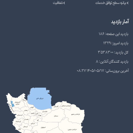
بیانیه سطح توافق خدمات
شفافیت
آمار بازدید
بازدید این صفحه: 186
بازدید امروز: 1329
کل بازدید: 3538300
بازدید کنندگان آنلاین: 8
آخرین بروزرسانی: 1405/05/17 08:27