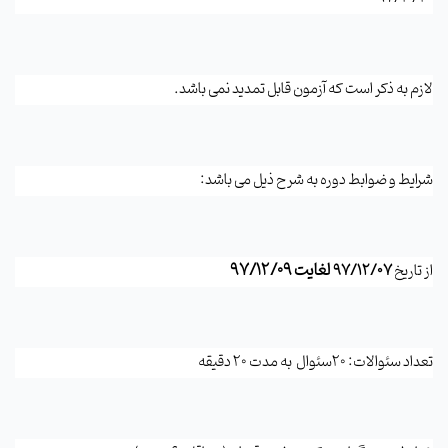
لازم به ذکر است که آزمون قابل تمدید نمی باشد.
شرایط و ضوابط دوره به شرح ذیل می باشد:
لغایت 97/12/09
از تاریخ
97/12/07
تعداد سئوالات: 20سئوال به مدت 20 دقیقه