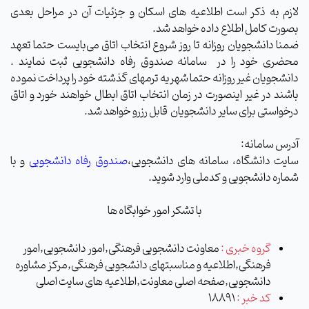
لازم به ذکر است اطلاعیه های اسکان و جزئیات آن در مراحل بعدی
بصورت کامل اطلاع داده خواهد شد.
ضمنا دانشجویان روزانه تا روز شروع انتخاب اتاق می‌بایست حتما تعهد
محضری خود را در سامانه صندوق رفاه دانشجویی ثبت نمایند .
دانشجویان غیر روزانه حتما شهریه ترمهای گذشته خود را پرداخت نموده
باشند در غیر اینصورت در زمان انتخاب اتاق ابطال خواهند خورد و اتاق
درخواستی برای سایر دانشجویان قابل رزرو خواهد شد.
آدرس سامانه:
سایت دانشگاه، سامانه های دانشجویی،
صندوق رفاه دانشجویی
و با
شماره دانشجویی و کدملی وارد شوید.
با تشکر امور خوابگاه ها
گروه خبری :
معاونت دانشجویی فرهنگی,امور دانشجویی,امور
فرهنگی,اطلاعیه و مناسبتهای دانشجویی فرهنگی,مرکز مشاوره
دانشجویی,صفحه اصلی معاونت,اطلاعیه های سایت اصلی
کد خبر :
18891