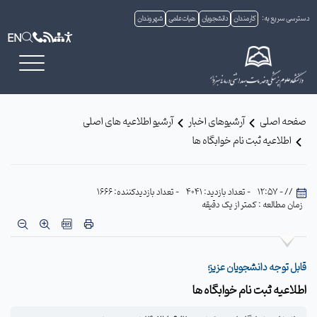
دسترسی سریع به:
کارمندان
دانشجویان
هیات علمی
شهروندان
EN
صفحه اصلی
آرشیوهای اخبار
آرشیو اطلاعیه های اصلی
اطلاعیه ثبت نام خوابگاه ها
// - 12:57
- تعداد بازدید: 4041
- تعداد بازدیدکننده: 1666
زمان مطالعه : کمتر از یک دقیقه
قابل توجه دانشجویان عزیز؛
اطلاعیه ثبت نام خوابگاه ها