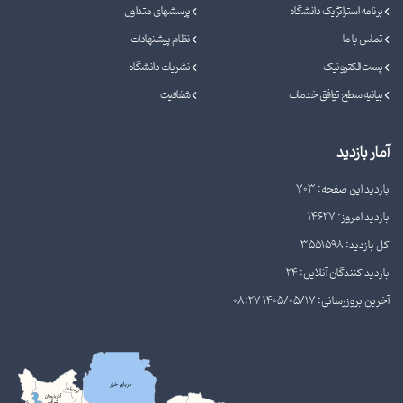
برنامه استراتژیک دانشگاه
پرسشهای متداول
تماس با ما
نظام پیشنهادات
پست الکترونیک
نشریات دانشگاه
بیانیه سطح توافق خدمات
شفافیت
آمار بازدید
بازدید این صفحه: 703
بازدید امروز: 14627
کل بازدید: 3551598
بازدید کنندگان آنلاین: 24
آخرین بروزرسانی: 1405/05/17 08:27