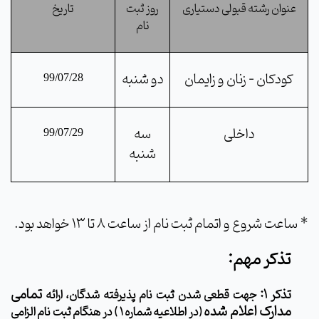
ع
نوان رشته قبولی دستیاری
روز ثبت
تاریخ
نام
کودکان - زنان و زایمان
دو شنبه
99/07/28
داخلی
سه
99/07/29
شنبه
*
ساعت شروع و اتمام ثبت نام از ساعت 8 تا 13 خواهد بود.
تذکر مهم:
تمامی
تذکر 1:
جهت قطعی شدن ثبت نام پذیرفته شدگان، ارائه
مدارک اعلام شده
(در اطلاعیه شماره 1 )
در هنگام ثبت نام
الزامی