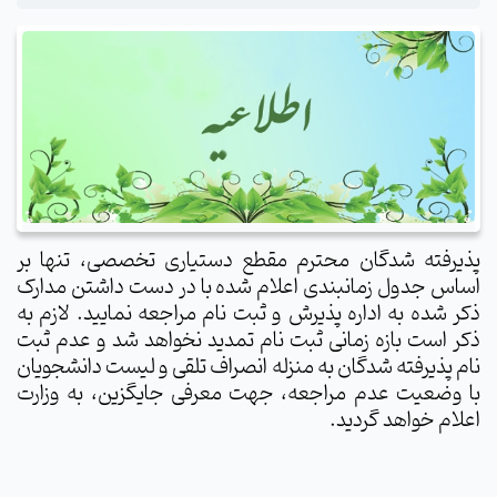
پذیرفته شدگان
محترم
مقطع دستیاری تخصصی، تنها بر
اساس جدول زمانبندی اعلام شده با در دست داشتن مدارک
ذکر شده به اداره پذیرش و ثبت نام مراجعه نمایید. لازم به
ذکر است بازه زمانی ثبت نام تمدید نخواهد شد و عدم ثبت
نام پذیرفته شدگان به منزله انصراف تلقی و لیست دانشجویان
با وضعیت عدم مراجعه، جهت معرفی جایگزین، به وزارت
اعلام خواهد گردید.