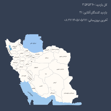
کل بازدید: 3545360
بازدید کنندگان آنلاین: 21
آخرین بروزرسانی: 1405/05/17 08:27