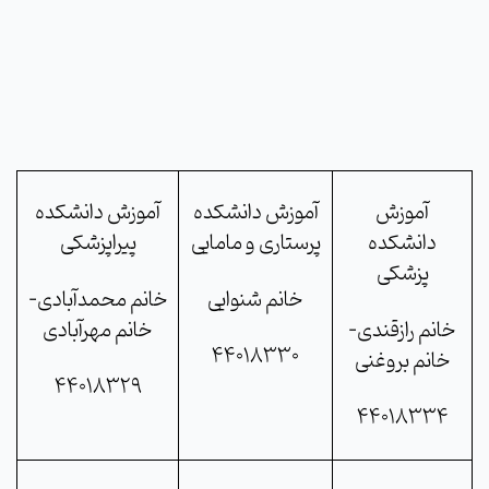
آموزش
آموزش دانشکده
آموزش دانشکده
دانشکده
پرستاری و مامایی
پیراپزشکی
پزشکی
خانم شنوایی
خانم محمدآبادی-
خانم رازقندی-
خانم مهرآبادی
44018330
خانم بروغنی
44018329
44018334