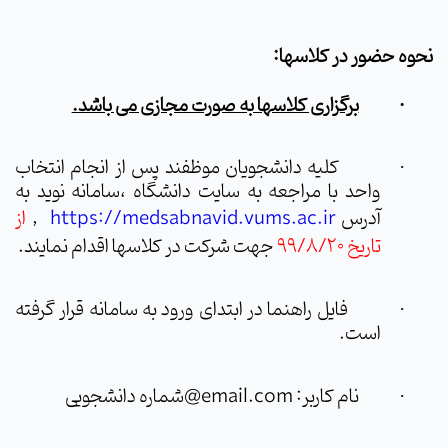
نحوه حضور در کلاسها:
برگزاری کلاسها به صورت مجازی می باشد.
·
کلیه دانشجویان موظفند پس از انجام انتخاب
·
واحد با مراجعه به سایت دانشگاه ،سامانه نوید به
آدرس
https://medsabnavid.vums.ac.ir
,
از
تاریخ 99/8/20
جهت شرکت در کلاسها اقدام نمایند.
فایل راهنما در ابتدای ورود به سامانه قرار گرفته
·
است.
نام کاربر:
email.com
@شماره دانشجویی
·