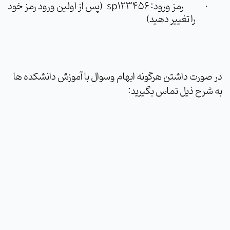
رمز ورود:
sp123456
(پس از اولین ورود رمز خود
·
را تغییر دهید)
در صورت داشتن هرگونه ابهام وسوال با آموزش دانشکده ها
به شرح ذیل تماس بگیرید: