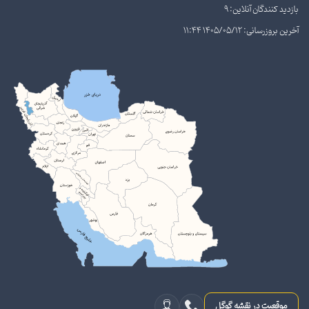
بازدید کنندگان آنلاین: 9
آخرین بروزرسانی: 1405/05/12 11:44
موقعیت در نقشه گوگل