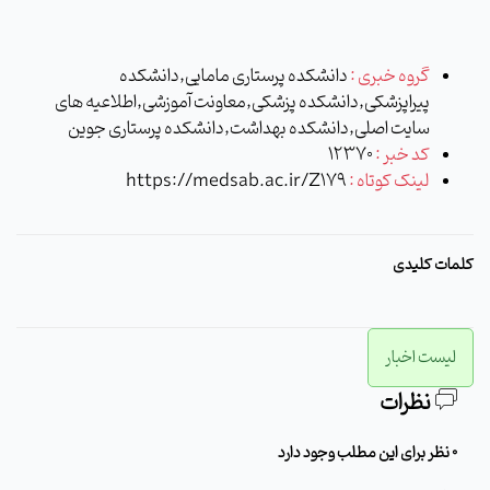
گروه خبری :
دانشکده پرستاری مامایی,دانشکده
پیراپزشکی,دانشکده پزشکی,معاونت آموزشی,اطلاعیه های
سایت اصلی,دانشکده بهداشت,دانشکده پرستاری جوین
کد خبر :
12370
لینک کوتاه :
https://medsab.ac.ir/Z179
کلمات کلیدی
لیست اخبار
نظرات
0 نظر برای این مطلب وجود دارد