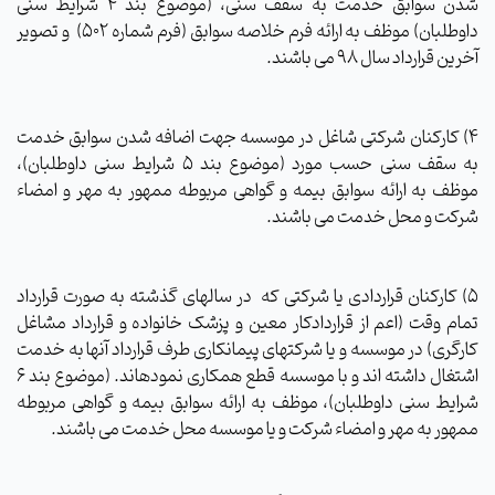
شدن سوابق خدمت به سقف سنی، (موضوع بند 4 شرایط سنی
داوطلبان) موظف به ارائه فرم خلاصه سوابق (فرم شماره 502)
و تصویر
آخرین قرارداد سال 98 می باشند.
4) کارکنان شرکتی شاغل در موسسه جهت اضافه شدن سوابق خدمت
به سقف سنی حسب مورد (موضوع بند 5 شرایط سنی داوطلبان)،
موظف به ارائه سوابق بیمه و گواهی مربوطه ممهور به مهر و امضاء
شرکت و محل خدمت می باشند.
5) کارکنان قراردادی یا شرکتی که
در سالهای گذشته به صورت قرارداد
تمام وقت (اعم از قراردادکار معین و پزشک خانواده و قرارداد مشاغل
کارگری) در موسسه و یا شرکت­های پیمانکاری طرف قرارداد آنها به خدمت
اشتغال داشته­ اند و با موسسه قطع همکاری نموده­اند. (موضوع بند 6
شرایط سنی داوطلبان)، موظف به ارائه سوابق بیمه و گواهی مربوطه
ممهور به مهر و امضاء شرکت و یا موسسه محل خدمت می باشند.