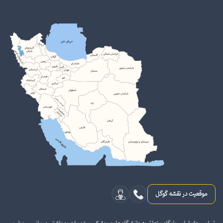
موقعیت در نقشه گوگل