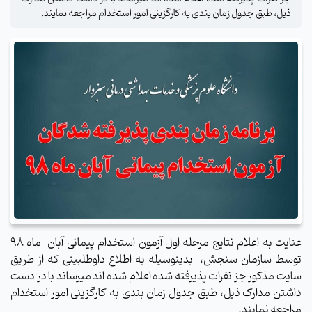
ذیل، طبق جدول زمان بندی به کارگزینی امور استخدام مراجعه نمایند.
عنایت به اعلام نتایج مرحله اول آزمون استخدام پیمانی آبان
ماه 98
توسط سازمان سنجش،
بدینوسیله به اطلاع داوطلبینی که از طریق
سایت مذکور جز نفرات پذیرفته شده اعلام شده اند میرساند با در دست
داشتن مدارک ذیل، طبق جدول زمان بندی به کارگزینی امور استخدام
مراجعه نمایند.