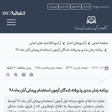
دسترسی سریع به:
کارمندان
دانشجویان
هیات علمی
شهروندان
EN
صفحه اصلی
آرشیوهای اخبار
آرشیو اطلاعیه های اصلی
برنامه زمان بندی پذیرفته شدگان آزمون استخدام پیمانی آبان ماه 98
// - 12:17
- تعداد بازدید: 5321
- تعداد بازدیدکننده: 905
زمان مطالعه : 4 دقیقه
برنامه زمان بندی پذیرفته شدگان آزمون استخدام پیمانی آبان ماه 98
عنایت به اعلام نتایج مرحله اول آزمون استخدام پیمانی آبان ماه 98 توسط
سازمان سنجش، بدینوسیله به اطلاع داوطلبینی که از طریق سایت مذکور
جز نفرات پذیرفته شده اعلام شده اند میرساند با در دست داشتن مدارک