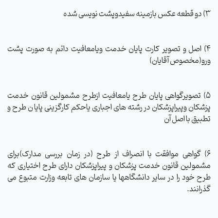
3) دو قطعه عکس بازمینه سفیدوپشت نویسی شده
4) اصل و تصویر کارت پایان خدمت ویامعافیت دائم به صورت پشت
ورو(مخصوص آقایان)
5) تصویرگواهی پایان طرح یامعافیت ازطرح مشمولین قانون خدمت
پزشکان وپیراپزشکان در رشته های اجباری یاحکم کارگزینی پایا ن طرح و
تطبیق با اصل آن
6) گواهی موافقت با انصراف از طرح (در زمان بررسی مدارک)برای
مشمولین قانون خدمت پزشکان و پیراپزشکان دارای طرح اختیاری که
طرح خود را در سایر دانشگاهها یا سازمان های تابعه وزارت متبوع می
گذرانند.