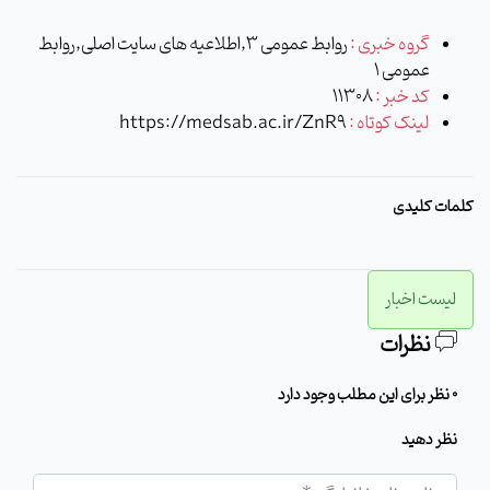
گروه خبری :
روابط عمومی 3,اطلاعیه های سایت اصلی,روابط
عمومی 1
کد خبر :
11308
لینک کوتاه :
https://medsab.ac.ir/ZnR9
کلمات کلیدی
لیست اخبار
نظرات
0 نظر برای این مطلب وجود دارد
نظر دهید