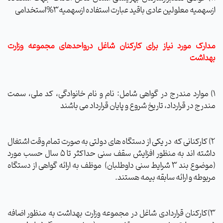
ازسهمیه معلولین عادی باقید عبارت استفاده ازسهمیه3%استخدامی
مدارک مورد نیاز برای کارکنان شاغل درواحدهای مجموعه وزارت
بهداشت
1) موارد مندرج در گواهی شامل: نام و نام خانوادگی، کد ملی، سمت
مندرج در قرارداد، تاریخ شروع و پایان قرارداد می باشند
2) کارکنانی که
در یکی از دستگاه های دولتی به صورت تمام وقت اشتغال
داشته اند به منظور افزایش سقف سنی حداکثر تا 5 سال حسب مورد
(موضوع بند 3 شرایط سنی داوطلبان)
موظف به ارائه گواهی از دستگاه
مربوطه و ارائه سابقه بیمه هستند.
3)کارکنان قراردادی شاغل در مجموعه وزارت بهداشت به منظور اضافه