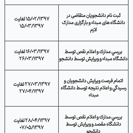
ثبت نام دانشجویان متقاضی در
15/02/1397 لغايت
دانشگاه های مبداء و بارگزاری مدارک
15/03/1397
لازم
بررسي مدارك و اعلام نقص توسط
16/03/1397 لغايت
دانشگاه مبداء و ويرايش توسط دانشجو
26/03/1397
اتمام فرصت ويرايش دانشجويان و
27/03/1397 لغايت
رسيدگي و اعلام نتيجه توسط دانشگاه
27/04/1397
مبداء
بررسي مدارك و اعلام نقص توسط
28/04/1397 لغايت
دانشگاه مقصد و ويرايش توسط
07/05/1397
دانشجو