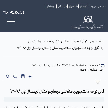
دسترسی سریع به:
کارمندان
دانشجویان
هیات علمی
شهروندان
EN
صفحه اصلی
آرشیوهای اخبار
آرشیو اطلاعیه های اصلی
قابل توجه دانشجویان متقاضی مهمان و انتقال نیمسال اول 98–97
// - 10:18
- تعداد بازدید: 3736
- تعداد بازدیدکننده: 574
زمان مطالعه : 1 دقیقه
قابل توجه دانشجویان متقاضی مهمان و انتقال نیمسال اول 98-97