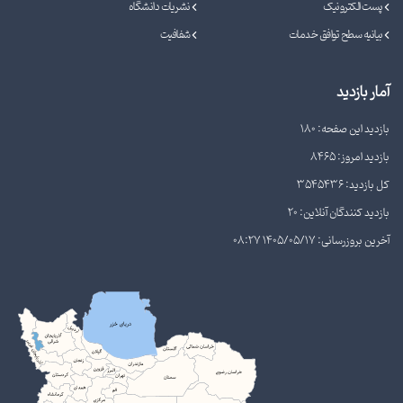
پست الکترونیک
نشریات دانشگاه
بیانیه سطح توافق خدمات
شفافیت
آمار بازدید
بازدید این صفحه: 180
بازدید امروز: 8465
کل بازدید: 3545436
بازدید کنندگان آنلاین: 20
آخرین بروزرسانی: 1405/05/17 08:27