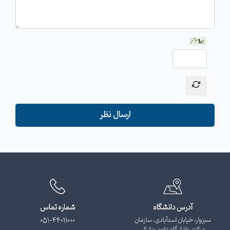
ارسال نظر
آدرس دانشگاه
شماره تماس
سبزوار، خیابان اسدآبادی، سازمان
051-44011000
مرکزی دانشگاه علوم پزشکی