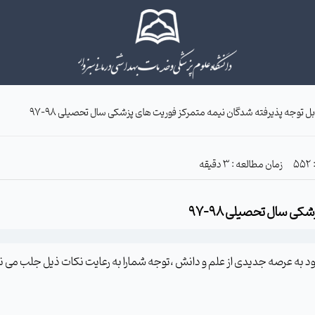
بل توجه پذیرفته شدگان نیمه متمرکز فوریت های پزشکی سال تحصیلی 98–97
زمان مطالعه : 3 دقیقه
ی سال تحصیلی 98-97