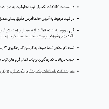
در قسمت اطلاعات تکمیلی نوع معلولیت به صورت دار
در فیلد مربوط به آدرس حتما آدرس دقیق پستی همراه
فرم مربوط به اعلام فراغت از تحصیل ویژه دانش آمو
تائید نهایی آموزش‌وپرورش محل تحصیل خود تهیه و در
ثبت نام قطعی شما منوط به گرفتن کد رهگیری 12 رقمی می باشد.
جهت دریافت کد رهگیری پرینت تمام فرم های ثبت نام
همراه داشتن اطلاعات و کد رهگیری ثبت نام اینترنتی 