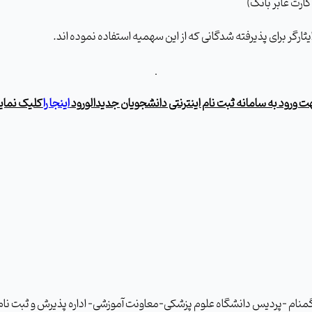
 ورود به سامانه ثبت نام اینترنتی دانشجویان جدیدالورود
ا
ینجا را
کلیک نمای
ی گمنام -پردیس دانشگاه علوم پزشکی-معاونت آموزشی- اداره پذیرش و ثبت نام