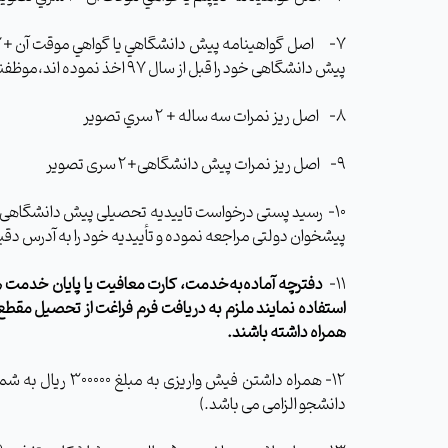
پیش دانشگاهی خود را قبل از سال 97 اخذ نموده اند،موظفنداصل مدرک پیش دانشگاهی و متوسطه خود را از محل تحصیل خود دریافت و در روز تحویل مدارک به همراه داشته باشند.)
8- اصل ريز نمرات سه ساله + 2 سري تصوير
9- اصل ریز نمرات پیش دانشگاهی+2 سری تصویر
10- رسید پستی درخواست تاییدیه تحصیلی پیش دانشگاه
پیشخوان دولتی مراجعه نموده و تأییدیه خود را به آدرس دقیق
11-
دفترچه آماده‌به‌خدمت، كارت معافيت يا پايان خدمت 
استفاده نمایند ملزم به دریافت
فرم فراغت از تحصیل مقطع
همراه داشته باشند.
دانشجو الزامی می باشد.)