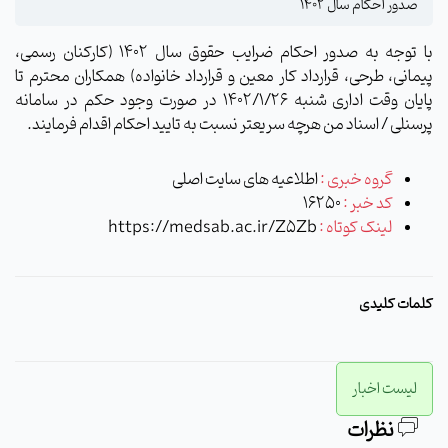
صدور احکام سال 1402
با توجه به صدور احکام ضرایب حقوق سال 1402 (کارکنان رسمی،
پیمانی، طرحی، قرارداد کار معین و قرارداد خانواده) همکاران محترم تا
پایان وقت اداری شنبه 1402/1/26 در صورت وجود حکم در سامانه
پرسنلی / اسناد من هرچه سریعتر نسبت به تایید احکام اقدام فرمایند.
گروه خبری :
اطلاعیه های سایت اصلی
کد خبر :
16250
لینک کوتاه :
https://medsab.ac.ir/Z5Zb
کلمات کلیدی
لیست اخبار
نظرات