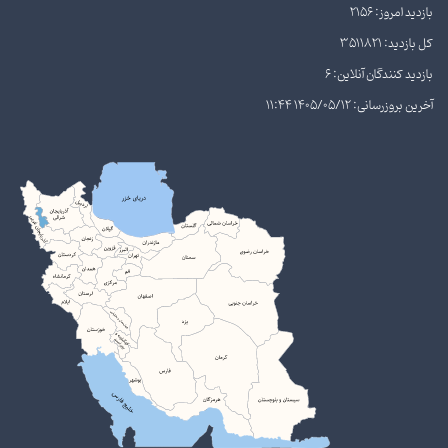
بازدید امروز: 2156
کل بازدید: 3511821
بازدید کنندگان آنلاین: 6
آخرین بروزرسانی: 1405/05/12 11:44