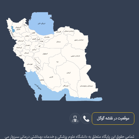
موقعیت در نقشه گوگل
تمامی حقوق این پایگاه متعلق به دانشگاه علوم پزشکی و خدمات بهداشتی درمانی سبزوار می