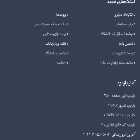
لینک‌های مفید
کتابخانه مرکزی
پیوندها
چارت سازمانی
بیانیه حفظ حریم شخصی
برنامه استراتژیک دانشگاه
پرسشهای متداول
تماس با ما
نظام پیشنهادات
پست الکترونیک
نشریات دانشگاه
بیانیه سطح توافق خدمات
شفافیت
آمار بازدید
بازدید این صفحه: 250
بازدید امروز: 4525
کل بازدید: 3524381
بازدید کنندگان آنلاین: 4
آخرین بروزرسانی: 1405/05/12 11:44