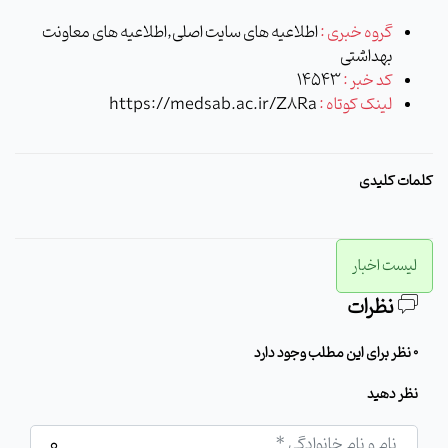
گروه خبری :
اطلاعیه های سایت اصلی,اطلاعیه های معاونت
بهداشتی
کد خبر :
14543
لینک کوتاه :
https://medsab.ac.ir/Z8Ra
کلمات کلیدی
لیست اخبار
نظرات
0 نظر برای این مطلب وجود دارد
نظر دهید