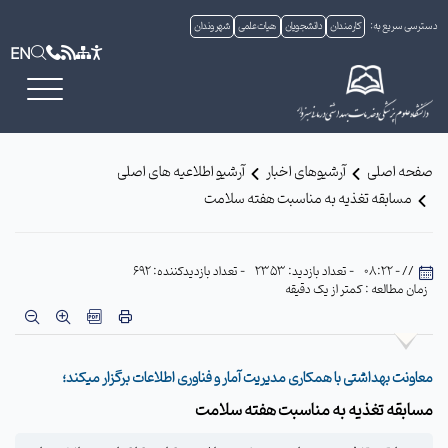
دسترسی سریع به:
کارمندان
دانشجویان
هیات علمی
شهروندان
EN
صفحه اصلی
آرشیوهای اخبار
آرشیو اطلاعیه های اصلی
مسابقه تغذیه به مناسبت هفته سلامت
// - 08:22
- تعداد بازدید: 2353
- تعداد بازدیدکننده: 692
زمان مطالعه : کمتر از یک دقیقه
معاونت بهداشتی با همکاری مدیریت آمار و فناوری اطلاعات برگزار میکند؛
مسابقه تغذیه به مناسبت هفته سلامت