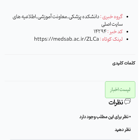
گروه خبری :
دانشکده پزشکی,معاونت آموزشی,اطلاعیه های
سایت اصلی
کد خبر :
14294
لینک کوتاه :
https://medsab.ac.ir/ZLCa
ات کلیدی
لیست اخبار
نظرات
0 نظر برای این مطلب وجود دارد
نظر دهید