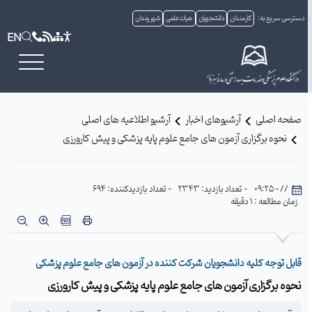
ی سریع به:
کارمندان
دانشجویان
هیات علمی
شهروندان
EN
حه اصلی
آرشیوهای اخبار
آرشیو اطلاعیه های اصلی
نحوه برگزاری آزمون های جامع علوم پایه پزشکی و پیش کارورزی
// - 09:25
- تعداد بازدید: 2343
- تعداد بازدیدکننده: 694
ن مطالعه : 1 دقیقه
ل توجه کلیه دانشجویان شرکت کننده در آزمون های جامع علوم پزشکی
ه برگزاری آزمون های جامع علوم پایه پزشکی و پیش کارورزی