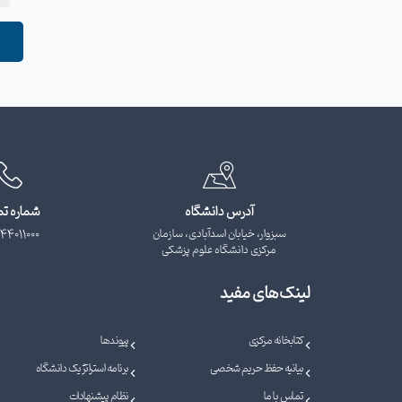
آدرس دانشگاه
شماره ت
سبزوار، خیابان اسدآبادی، سازمان
44011000
مرکزی دانشگاه علوم پزشکی
لینک‌های مفید
کتابخانه مرکزی
پیوندها
بیانیه حفظ حریم شخصی
برنامه استراتژیک دانشگاه
تماس با ما
نظام پیشنهادات