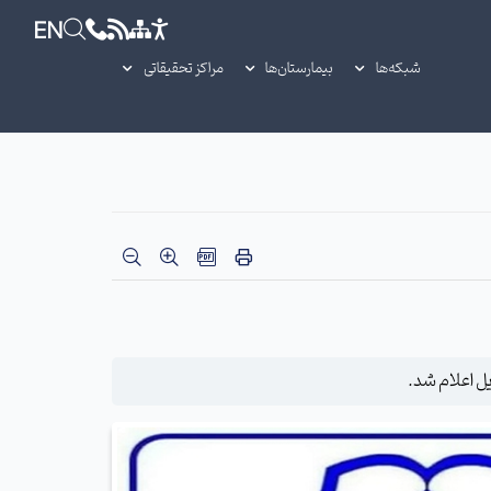
EN
شبکه‌ها
بیمارستان‌ها
مراکز تحقیقاتی
ل اعلام شد.