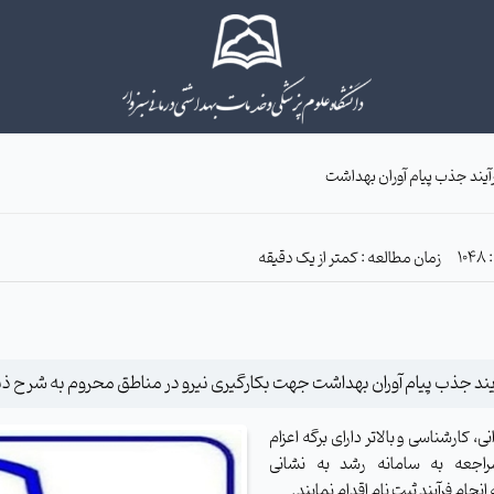
آیند جذب پیام آوران بهداشت
زمان مطالعه : کمتر از یک دقیقه
ایند جذب پیام آوران بهداشت جهت بکارگیری نیرو در مناطق محروم به شرح ذی
 کارشناسی و بالاتر دارای برگه اعزام
راجعه به سامانه رشد به نشانی