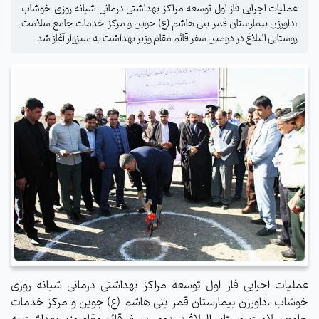
عملیات اجرایی فاز اول توسعه مراکز بهداشتی درمانی شبانه روزی خوشاب
،داورزن بیمارستان قمر بنی هاشم (ع) جوین و مرکز خدمات جامع سلامت
روستایی البلاغ در دومین سفر قائم مقام وزیر بهداشت به سبزوار آغاز شد
عملیات اجرایی فاز اول توسعه مراکز بهداشتی درمانی شبانه روزی
خوشاب ،داورزن
بیمارستان قمر بنی هاشم (ع) جوین و مرکز خدمات