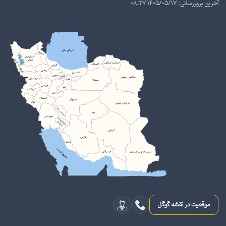
آخرین بروزرسانی: 1405/05/17 08:27
موقعیت در نقشه گوگل