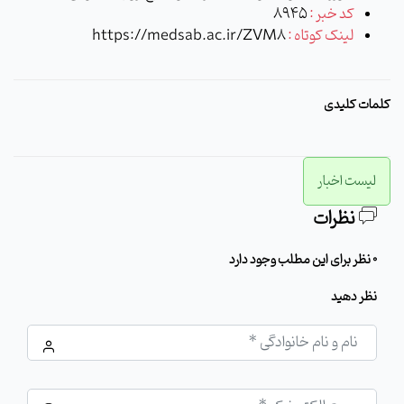
کد خبر :
8945
لینک کوتاه :
https://medsab.ac.ir/ZVM8
کلمات کلیدی
لیست اخبار
نظرات
0 نظر برای این مطلب وجود دارد
نظر دهید