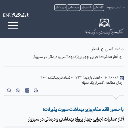
دسترسی سریع به:
کارمندان
دانشجویان
هیات علمی
شهروندان
EN
صفحه اصلی
اخبار
آغاز عملیات اجرایی چهار پروژه بهداشتی و درمانی در سبزوار
// - 10:46
- تعداد بازدید: 7311
- تعداد بازدیدکننده: 460
زمان مطالعه : کمتر از یک دقیقه
با حضور قائم مقام وزیر بهداشت صورت پذیرفت؛
آغاز عملیات اجرایی چهار پروژه بهداشتی و درمانی در سبزوار