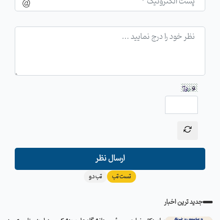
ارسال نظر
تست تب
تب دو
جدید ترین اخبار