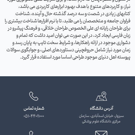
نیاز، و کاربردهای متنوع با هدف بهبود ابزارهای کاربردی می باشد،
کتابهای زیادی در شصت و سه درصد گذشته حال و آینده، شناخت
فراوان جامعه و متخصصان را می طلبد، تا با نرم افزارها شناخت بیشتری را
برای طراحان رایانه ای علی الخصوص طراحان خلاقی، و فرهنگ پیشرو در
زبان فارسی ایجاد کرد، در این صورت می توان امید داشت که تمام و
دشواری موجود در ارائه راهکارها، و شرایط سخت تایپ به پایان رسد و
زمان مورد نیاز شامل حروفچینی دستاوردهای اصلی، و جوابگوی سوالات
پیوسته اهل دنیای موجود طراحی اساسا مورد استفاده قرار گیرد.
آدرس دانشگاه
شماره تماس
سبزوار، خیابان اسدآبادی، سازمان
051-44011000
مرکزی دانشگاه علوم پزشکی