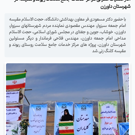
شهرستان داورزن
با حضور دکتر مسعودی فر معاون بهداشتی دانشگاه، حجت الاسلام مقیسه
امام جمعه سبزوار، مهندس مقصودی نماینده مردم شهرستانهای سبزوار،
داورزن، خوشاب، جوین و جغتای در مجلس شورای اسلامی، حجت الاسلام
مداحی امام جمعه داورزن، مهندس فلاحی فرماندار و دیگر مسئولین
شهرستان داورزن، پروژه های مرکز خدمات جامع سلامت روستای ریوند و
مقیسه کلنگ زنی شد