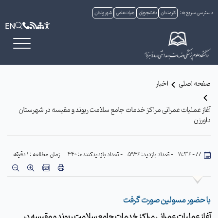
دسترسی سریع به:
کارمندان
دانشجویان
هیات علمی
شهروندان
EN
صفحه اصلی
اخبار
آغاز عملیات عمرانی مراکز خدمات جامع سلامت ریوند و مقیسه در شهرستان
داورزن
// - 11:36
- تعداد بازدید: 5946
- تعداد بازدیدکننده: 440
زمان مطالعه : 1 دقیقه
با حضور مسولین صورت گرفت
آغاز عملیات عمرانی مراکز خدمات جامع سلامت ریوند و مقیسه در