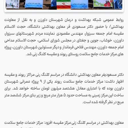
روابط عمومی شبکه بهداشت و درمان شهرستان داورزن
و به نقل از معاونت
بهداشتی/ با حضور دکتر مسعودی فر معاون بهداشتی دانشگاه، حجت الاسلام
مقیسه امام جمعه سبزوار، مهندس مقصودی نماینده مردم شهرستانهای سبزوار،
داورزن، خوشاب، جوین و جغتای در مجلس شورای اسلامی، حجت الاسلام مداحی
امام جمعه داورزن، مهندس فلاحی فرماندار و دیگر مسئولین شهرستان داورزن، پروژه
های مرکز خدمات جامع سلامت روستای ریوند و مقیسه کلنگ زنی شد.
دکتر مسعودیفر معاون بهداشتی دانشگاه در مراسم کلنگ رنی مراکز ریوند و مقیسه
اظهار داشت: مرکز خدمات جامع سلامت ریوند یکی از 9 پروژه عمرانی شهرستان
داورزن بوده که با اعتباری معادل هشتصد میلیون تومان ساخته خواهد شد. برای
ساخت این مرکز زمینی به مساحت حدود 5 هزار متر مربع و زیر بنای مرکز ششصد متر
مربع در نطر گرفته شده است.
معاون بهداشتی در مراسم کلنگ زنی مرکز مقیسه افزود: مرکز خدمات جامع سلامت