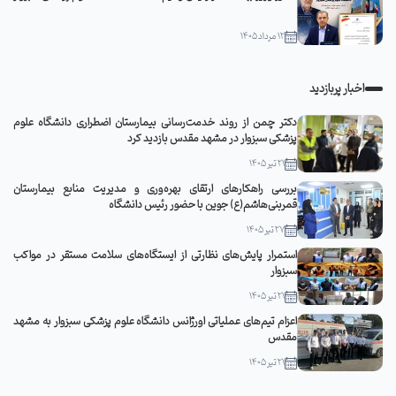
12 مرداد 1405
اخبار پربازدید
دکتر چمن از روند خدمت‌رسانی بیمارستان اضطراری دانشگاه علوم
پزشکی سبزوار در مشهد مقدس بازدید کرد
21 تیر 1405
بررسی راهکارهای ارتقای بهره‌وری و مدیریت منابع بیمارستان
قمربنی‌هاشم(ع) جوین با حضور رئیس دانشگاه
27 تیر 1405
استمرار پایش‌های نظارتی از ایستگاه‌های سلامت مستقر در مواکب
سبزوار
21 تیر 1405
اعزام تیم‌های عملیاتی اورژانس دانشگاه علوم پزشکی سبزوار به مشهد
مقدس
21 تیر 1405