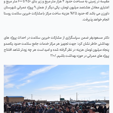
مقیسه در زمینی به مساحت حدود 4 هزار متر مربع و زیر بنای 450 تا 600 متر مربع و
اعتباری معادل هشتصد میلیون تومان، یکی دیگر از همان 9 پروژه عمرانی شهرستان
داورزن می باشد که حدود 25% هزینه ساخت مرکز با مشارکت خیرین سلامت روستا
انجام خواهد پذیرفت.
دکتر مسعودیفر ضمن سپاسگزاری از مشارکت خیرین سلامت در احداث پروژه های
بهداشتی خاطر نشان کرد: جهت تجهیز هر مرکز خدمات جامع سلامت حدود یکصدو
پنجاه میلیون تومان هزینه در نظر گرفته شده و امید است هر چه زودتر شاهد افتتاح
پروژه های عمرانی در حوزه بهداشت باشیم./210