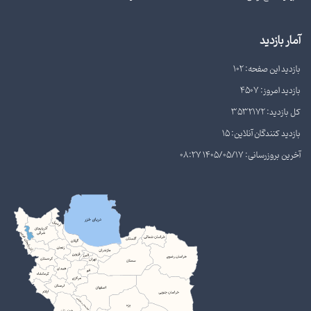
آمار بازدید
بازدید این صفحه: 102
بازدید امروز: 4507
کل بازدید: 3532172
بازدید کنندگان آنلاین: 15
آخرین بروزرسانی: 1405/05/17 08:27