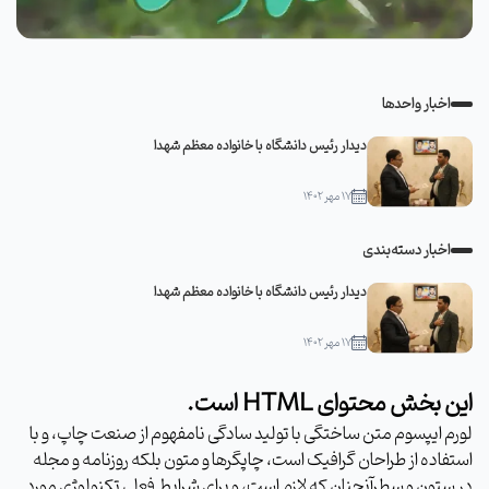
اخبار واحدها
دیدار رئیس دانشگاه با خانواده معظم شهدا
۱۷ مهر ۱۴۰۲
اخبار دسته‌بندی
دیدار رئیس دانشگاه با خانواده معظم شهدا
۱۷ مهر ۱۴۰۲
این بخش محتوای HTML است.
لورم ایپسوم متن ساختگی با تولید سادگی نامفهوم از صنعت چاپ، و با
استفاده از طراحان گرافیک است، چاپگرها و متون بلکه روزنامه و مجله
در ستون و سطرآنچنان که لازم است، و برای شرایط فعلی تکنولوژی مورد