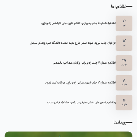
اطلاعیه‌ها
20
اطلاعیه شماره 5 جذب رادیوتراپ: اعلام نتایج نهایی کارشناس رادیوتراپی
تیر
17
فراخوان جذب نیروی هیأت علمی طرح تعهد خدمت دانشگاه علوم پزشکی سبزوار
تیر
29
اطلاعیه شماره ۴ جذب رادیوتراپ: برگزاری مصاحبه تخصصی
خرداد
19
اطلاعیه شماره 3 جذب نیروی شرکتی رادیوتراپی: دریافت کارت آزمون
خرداد
16
زمانبندی آزمون های بخش معارفی سی امین جشنواره قرآن و عترت
خرداد
رویدادها