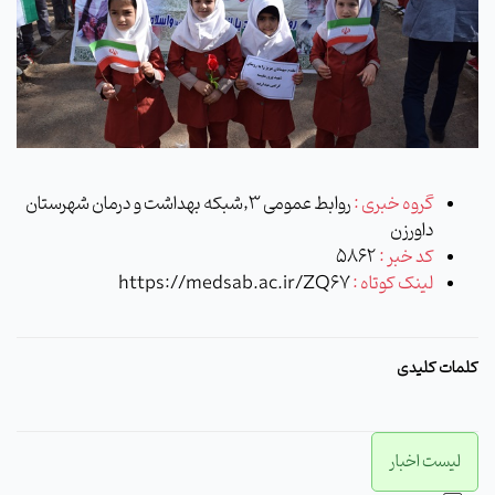
گروه خبری :
روابط عمومی 3,شبکه بهداشت و درمان شهرستان
داورزن
کد خبر :
5862
لینک کوتاه :
https://medsab.ac.ir/ZQ67
کلمات کلیدی
لیست اخبار