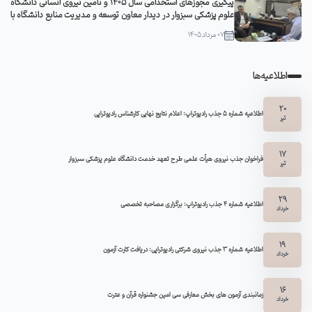
پیگیری مجوزهای استخدامی سال ۱۴۰۵ و تأمین نیروی انسانی دانشگاه
علوم پزشکی سبزوار در دیدار معاون توسعه و مدیریت منابع دانشگاه با
مدیرکل منابع انسانی وزارت بهداشت
07 مرداد 1405
اطلاعیه‌ها
20
اطلاعیه شماره 5 جذب رادیوتراپ: اعلام نتایج نهایی کارشناس رادیوتراپی
تیر
17
فراخوان جذب نیروی هیأت علمی طرح تعهد خدمت دانشگاه علوم پزشکی سبزوار
تیر
29
اطلاعیه شماره ۴ جذب رادیوتراپ: برگزاری مصاحبه تخصصی
خرداد
19
اطلاعیه شماره 3 جذب نیروی شرکتی رادیوتراپی: دریافت کارت آزمون
خرداد
16
زمانبندی آزمون های بخش معارفی سی امین جشنواره قرآن و عترت
خرداد