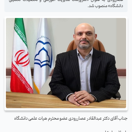
دانشگاه» منصوب شد.
جناب آقای دکتر عبدالقادر عصاررودی عضو محترم هیات علمی دانشگاه