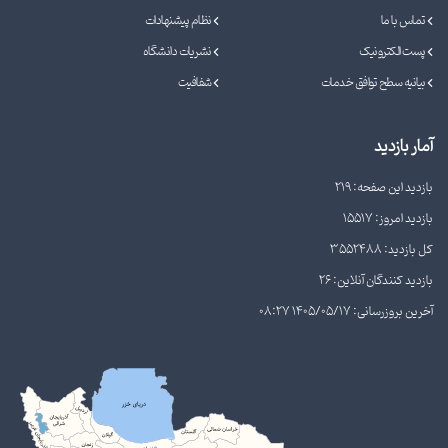
تماس با ما
نظام پیشنهادات
پست الکترونیک
نشریات دانشگاه
بیانیه سطح توافق خدمات
شفافیت
آمار بازدید
بازدید این صفحه: 219
بازدید امروز: 15517
کل بازدید: 3552488
بازدید کنندگان آنلاین: 26
آخرین بروزرسانی: 1405/05/17 08:27