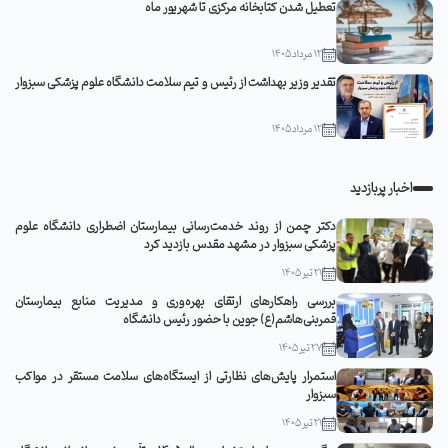
تعطیل شدن کتابخانه مرکزی تا شهریور ماه
12 مرداد 1405
تقدیر وزیر بهداشت از رئیس و تیم سلامت دانشگاه علوم پزشکی سبزوار
12 مرداد 1405
اخبار پربازدید
دکتر چمن از روند خدمت‌رسانی بیمارستان اضطراری دانشگاه علوم
پزشکی سبزوار در مشهد مقدس بازدید کرد
21 تیر 1405
بررسی راهکارهای ارتقای بهره‌وری و مدیریت منابع بیمارستان
قمربنی‌هاشم(ع) جوین با حضور رئیس دانشگاه
27 تیر 1405
استمرار پایش‌های نظارتی از ایستگاه‌های سلامت مستقر در مواکب
سبزوار
21 تیر 1405