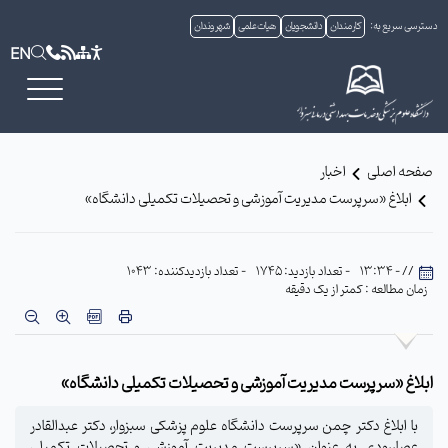
دسترسی سریع به:
کارمندان
دانشجویان
هیات علمی
شهروندان
EN
صفحه اصلی
اخبار
ابلاغ «سرپرست مدیریت آموزشی و تحصیلات تکمیلی دانشگاه»
// - 13:34
- تعداد بازدید: 1745
- تعداد بازدیدکننده: 1043
زمان مطالعه : کمتر از یک دقیقه
ابلاغ «سرپرست مدیریت آموزشی و تحصیلات تکمیلی دانشگاه»
با ابلاغ دکتر چمن سرپرست دانشگاه علوم پزشکی سبزوار، دکتر عبدالقادر
عصاررودی به عنوان «سرپرست مدیریت آموزشی و تحصیلات تکمیلی