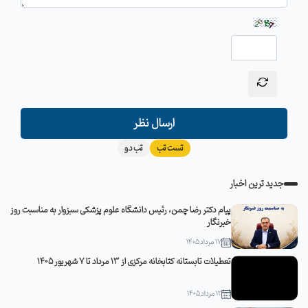
ارسال نظر
تست تب
تب دو
جدید ترین اخبار
پیام دکتر رضا چمن، رئیس دانشگاه علوم پزشکی سبزوار به مناسبت روز
خبرنگار
17 مرداد 1405
تعطیلات تابستانه کتابخانه مرکزی از 13 مرداد تا 7 شهریور 1405
12 مرداد 1405