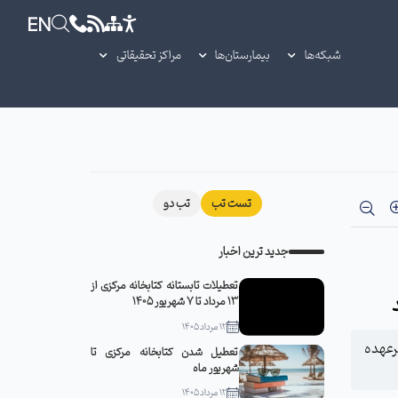
EN
شبکه‌ها
بیمارستان‌ها
مراکز تحقیقاتی
تست تب
تب دو
جدید ترین اخبار
تعطیلات تابستانه کتابخانه مرکزی از
13 مرداد تا 7 شهریور 1405
12 مرداد 1405
رعهده
تعطیل شدن کتابخانه مرکزی تا
شهریور ماه
12 مرداد 1405