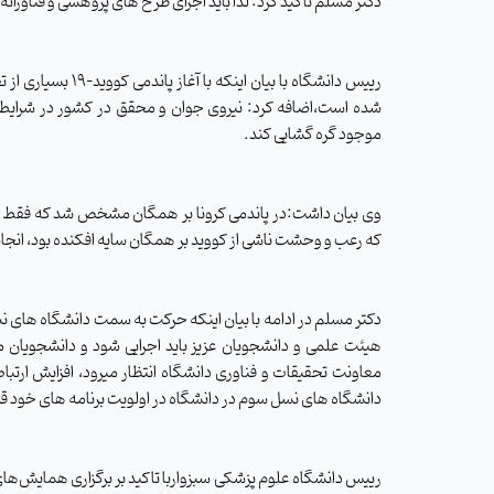
دکتر مسلم تاکید کرد: لذا باید اجرای طرح های پژوهشی و فناور
رییس دانشگاه با ب
شده است،اضافه کرد: نیروی جوان و محقق در کشور در شرایط س
موجود گره گشایی کند.
وی بیان داشت:در پاندمی کرونا بر همگان مشخص شد که فقط تح
که رعب و وحشت ناشی از کووید بر همگان سایه افکنده بود، انجام 
دکتر مسلم در ادامه با بیان اینکه حرکت به سمت دانشگاه های 
هیئت علمی و دانشجویان عزیز باید اجرایی شود و دانشجویان
معاونت تحقیقات و فناوری دانشگاه انتظار میرود، افزایش ارتب
دانشگاه های نسل سوم در دانشگاه در اولویت برنامه های خود قر
رییس دانشگاه علوم پزشکی سبزواربا تاکید بر برگزاری
همایش‌های 