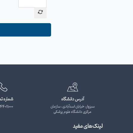
آدرس دانشگاه
شماره ت
سبزوار، خیابان اسدآبادی، سازمان
44011000
مرکزی دانشگاه علوم پزشکی
لینک‌های مفید