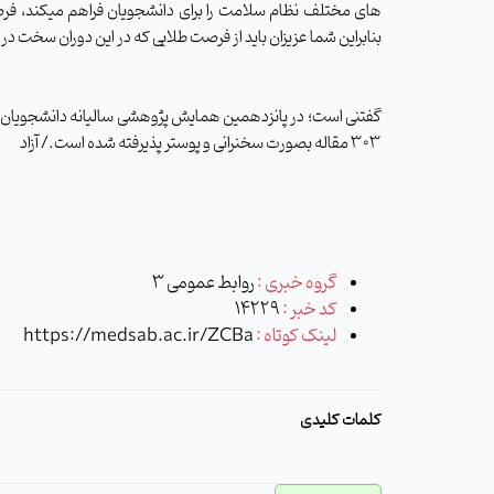
های مختلف نظام سلامت را برای دانشجویان فراهم میکند، فرصت
بنابراین شما عزیزان باید از فرصت طلایی که در این دوران سخت در اخ
گفتنی است؛
در
پانزدهمین همایش پژوهشی سالیانه دانشجویان
303 مقاله بصورت سخنرانی و پوستر پذیرفته شده است./ آزاد
گروه خبری :
روابط عمومی 3
کد خبر :
14229
لینک کوتاه :
https://medsab.ac.ir/ZCBa
کلمات کلیدی