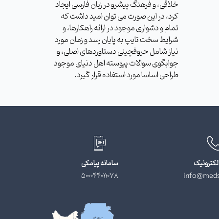
خلاقی، و فرهنگ پیشرو در زبان فارسی ایجاد
کرد، در این صورت می توان امید داشت که
تمام و دشواری موجود در ارائه راهکارها، و
شرایط سخت تایپ به پایان رسد و زمان مورد
نیاز شامل حروفچینی دستاوردهای اصلی، و
جوابگوی سوالات پیوسته اهل دنیای موجود
طراحی اساسا مورد استفاده قرار گیرد.
لکترونیک
سامانه پیامکی
500044011078
info@meds