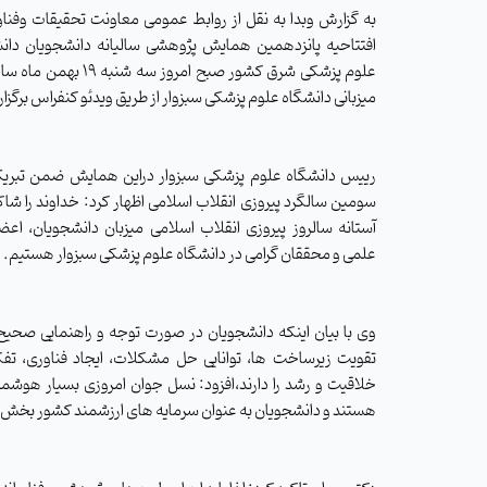
به گزارش وبدا به نقل از روابط عمومی معاونت تحقیقات وفناو
افتتاحیه پانزدهمین همایش پژوهشی سالیانه دانشجویان دان
علوم پزشکی شرق کشور صبح امروز سه شن
میزبانی دانشگاه علوم پزشکی سبزوار از طریق ویدئو کنفراس برگزار
رییس دانشگاه علوم پزشکی سبزوار دراین همایش ضمن تبری
سومین سالگرد پیروزی انقلاب اسلامی اظهار کرد:
خداوند را شاک
آستانه سالروز پیروزی انقلاب اسلامی میزبان دانشجویان، ا
علمی و محققان گرامی در دانشگاه علوم پزشکی سبزوار هستیم.
وی با بیان اینکه دانشجویان در صورت توجه و راهنمایی صحیح 
تقویت زیرساخت ها، توانایی حل مشکلات، ایجاد فناوری، تفکر
خلاقیت و رشد را دارند،افزود: نسل جوان امروزی بسیار هوشم
هستند و دانشجویان به عنوان سرمایه های ارزشمند کشور بخش مهم