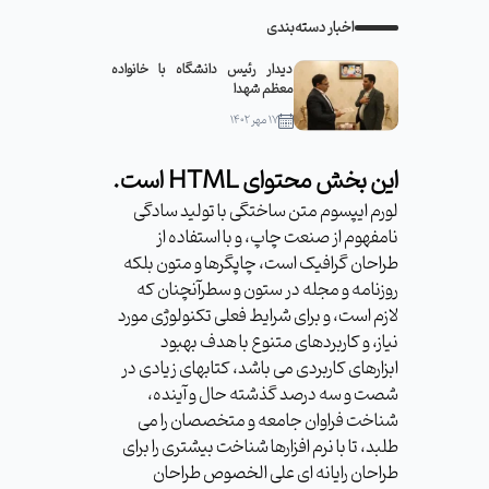
اخبار دسته‌بندی
دیدار رئیس دانشگاه با خانواده
معظم شهدا
۱۷ مهر ۱۴۰۲
این بخش محتوای HTML است.
لورم ایپسوم متن ساختگی با تولید سادگی
نامفهوم از صنعت چاپ، و با استفاده از
طراحان گرافیک است، چاپگرها و متون بلکه
روزنامه و مجله در ستون و سطرآنچنان که
لازم است، و برای شرایط فعلی تکنولوژی مورد
نیاز، و کاربردهای متنوع با هدف بهبود
ابزارهای کاربردی می باشد، کتابهای زیادی در
شصت و سه درصد گذشته حال و آینده،
شناخت فراوان جامعه و متخصصان را می
طلبد، تا با نرم افزارها شناخت بیشتری را برای
طراحان رایانه ای علی الخصوص طراحان