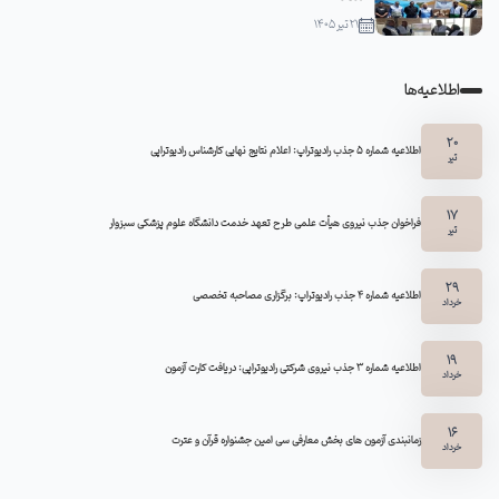
21 تیر 1405
اطلاعیه‌ها
20
اطلاعیه شماره 5 جذب رادیوتراپ: اعلام نتایج نهایی کارشناس رادیوتراپی
تیر
17
فراخوان جذب نیروی هیأت علمی طرح تعهد خدمت دانشگاه علوم پزشکی سبزوار
تیر
29
اطلاعیه شماره ۴ جذب رادیوتراپ: برگزاری مصاحبه تخصصی
خرداد
19
اطلاعیه شماره 3 جذب نیروی شرکتی رادیوتراپی: دریافت کارت آزمون
خرداد
16
زمانبندی آزمون های بخش معارفی سی امین جشنواره قرآن و عترت
خرداد