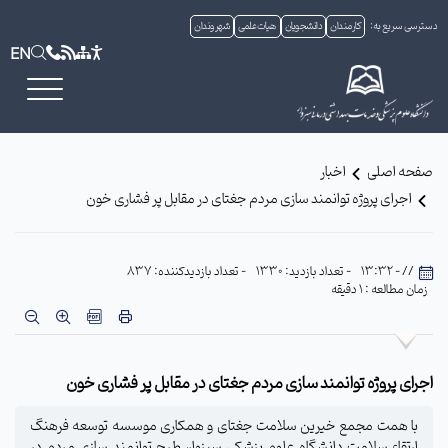
دسترسی سریع به:
کارمندان
دانشجویان
هیات علمی
شهروندان
EN
صفحه اصلی
اخبار
اجرای پروژه توانمند سازی مردم جغتای در مقابل پر فشاری خون
// - 13:32
- تعداد بازدید: 1330
- تعداد بازدیدکننده: 837
زمان مطالعه : 1 دقیقه
اجرای پروژه توانمند سازی مردم جغتای در مقابل پر فشاری خون
با همت مجمع خیرین سلامت جغتای و همکاری موسسه توسعه فرهنگ
ارتقاء سلامت دانشگاه علوم پزشکی سبزوار، طرح توانمند سازی مردم در