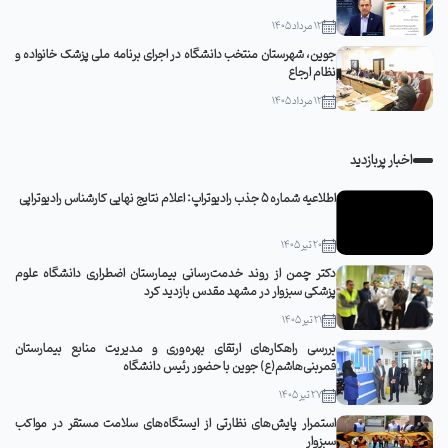
12 مرداد 1405
جوین، شهرستان منتخب دانشگاه در اجرای برنامه ملی پزشک خانواده و
نظام ارجاع
12 مرداد 1405
اخبار پربازدید
اطلاعیه شماره 5 جذب رادیوتراپ: اعلام نتایج نهایی کارشناس رادیوتراپی
20 تیر 1405
دکتر چمن از روند خدمت‌رسانی بیمارستان اضطراری دانشگاه علوم
پزشکی سبزوار در مشهد مقدس بازدید کرد
21 تیر 1405
بررسی راهکارهای ارتقای بهره‌وری و مدیریت منابع بیمارستان
قمربنی‌هاشم(ع) جوین با حضور رئیس دانشگاه
27 تیر 1405
استمرار پایش‌های نظارتی از ایستگاه‌های سلامت مستقر در مواکب
سبزوار