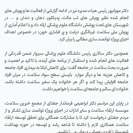
دکتر مهرانپور رئیس هیات مدیره نیز در ادامه گزارشی از فعالیت ها و پویش های
انجام شده نظیر پویش های تب مالت، پدیکلوز، دهان و دندان و ... در
شهرستان های تحت پوشش دانشگاه علوم پزشکی ارائه داد و با اعلام آماری از
پویش ملی سلامت غربالگری دیابت و پر فشاری خون؛ در خصوص اهداف
اجرای پروژه توانمند سازی مطالبی را بیان کرد.
همچنین دکتر سالاری رئیس دانشگاه علوم پزشکی سبزوار ضمن قدردانی از
فعالیت های انجام شده و استقبال از برنامه های آینده، با تاکید بر اهمیت و
ضرورت بحث سلامت در جامعه گفت: برای کاهش ابتلا به بیماری افراد جامعه
و کاهش هزینه ها و دیگر موارد بایستی سطح سواد سلامت در میان افراد
جامعه افزایش پیدا کند و اگر هر خانواده یک سفیر سلامت داشته باشد،
خانواده ای سالم و جامعه‌ای سلامت را خواهیم داشت.
در پایان این مراسم دکتر ابراهیمی فرماندار جغتای از مجمع خیرین سلامت،
موسسه ارتقاء سلامت و سایر ادارات در اجرای پروژه توانمند سازی تشکر و از
مردم جغتای درخواست کرد تا با مشارکت همگانی برای تحقق توسعه ارتقاء
سلامت همکاری لازم را داشته تا شاهد رشد و توسعه در حوزه بهداشت
شهرستان( فردی،عمرانی، درمانی و...) باشیم.