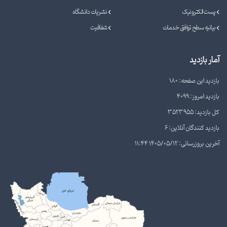
پست الکترونیک
نشریات دانشگاه
بیانیه سطح توافق خدمات
شفافیت
آمار بازدید
بازدید این صفحه: 180
بازدید امروز: 4099
کل بازدید: 3523955
بازدید کنندگان آنلاین: 6
آخرین بروزرسانی: 1405/05/12 11:44